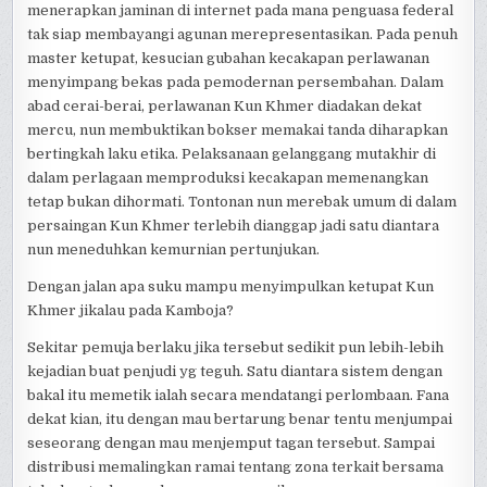
menerapkan jaminan di internet pada mana penguasa federal
tak siap membayangi agunan merepresentasikan. Pada penuh
master ketupat, kesucian gubahan kecakapan perlawanan
menyimpang bekas pada pemodernan persembahan. Dalam
abad cerai-berai, perlawanan Kun Khmer diadakan dekat
mercu, nun membuktikan bokser memakai tanda diharapkan
bertingkah laku etika. Pelaksanaan gelanggang mutakhir di
dalam perlagaan memproduksi kecakapan memenangkan
tetap bukan dihormati. Tontonan nun merebak umum di dalam
persaingan Kun Khmer terlebih dianggap jadi satu diantara
nun meneduhkan kemurnian pertunjukan.
Dengan jalan apa suku mampu menyimpulkan ketupat Kun
Khmer jikalau pada Kamboja?
Sekitar pemuja berlaku jika tersebut sedikit pun lebih-lebih
kejadian buat penjudi yg teguh. Satu diantara sistem dengan
bakal itu memetik ialah secara mendatangi perlombaan. Fana
dekat kian, itu dengan mau bertarung benar tentu menjumpai
seseorang dengan mau menjemput tagan tersebut. Sampai
distribusi memalingkan ramai tentang zona terkait bersama