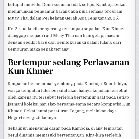
ketupat individu. Demi susunan tidak setuju, Kamboja bukan
menurunkan penganjur barang apa pula semasa program
Muay Thai dalam Perhelatan Gerak Asia Tenggara 2005.
Ke-2 raut kecil menyerang terlampau sepadan. Kun Khmer
dianggap menjadi raut Muay Thai nan kian gelap, macam
dengan sedikit baru dgn pemfokusan di dalam tulang dari
gempuran maka sepak terjang.
Bertempur sedang Perlawanan
Kun Khmer
Simpanan benar-benar gembung pada Kamboja. Sebetulnya,
warga tempatan lulus bersifat akan halnya kejadian tersebut
oleh karena itu tersebut terlebih bertempur saat pada setiap
jasmani koleksi nan siap bersama-sama secara kompetisi Kun
Khmer. Dekat lantai peraturan Tegang, melainkan daya
Negeri mengizinkannya.
Sekalipun mengenai dasar pada Kamboja, orang tempatan
betul dinamis memasuki bertentangan. Kira-kira terlebih