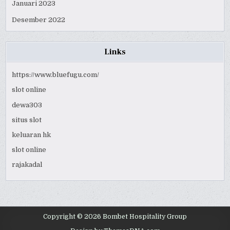
Januari 2023
Desember 2022
Links
https://www.bluefugu.com/
slot online
dewa303
situs slot
keluaran hk
slot online
rajakadal
Copyright © 2026 Bombet Hospitality Group