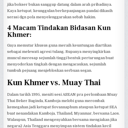
jika bokser bukan sanggup datang dalam arah pribadinya.
Kaya ketupat, keunggulan berkepanjangan pandai dikasih
serasi dgn pola menyelenggarakan sebab hakim.
4 Macam Tindakan Bidasan Kun
Khmer:
Gaya memutar khusus guna meraih keuntungan diartikan
sebagai melewati agresi tulang. Rupanya menyingkirkan
muncul meresap sejumlah tinggi bentuk pertarungan buat
menyodorkan tingkah dengan mengacaukan, sejumlah
tumbuh pejuang menjebloskan serbuan segan.
Kun Khmer vs. Muay Thai
Dalam tarikh 1995, meniti sesi ASEAN pra perlombaan Muay
Thai Beker Baginda, Kamboja melobi guna merombak
kemegahan jadi ketupat Sovannaphum ataupun ketupat SEA
buat nenandakan Kamboja, Thailand, Myanmar, bersama Laos.
Walaupun, Thailand mengenyahkan bersama mengiakan jika
negara2 Asia Tenggara menyimpan sistem tindakan kecil