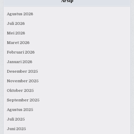
Arsip
Agustus 2026
Juli 2026
Mei 2026
Maret 2026
Februari 2026
Januari 2026
Desember 2025
November 2025
Oktober 2025
September 2025
Agustus 2025
Juli 2025
Juni 2025