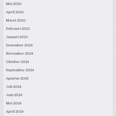
Mei 2025
April 2025
Maret 2025
Februari 2025
Januari 2025
Desember 2024
November 2024
Oktober 2024
September 2024
Agustus 2024
Juli 2024
Juni 2024
Mei 2024
April 2024