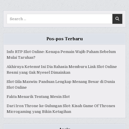
Search
for:
Pos-pos Terbaru
Info RTP Slot Online: Kenapa Pemain Wajib Paham Sebelum
Mulai Taruhan?
Akhirnya Ketemu! Ini Dia Rahasia Memburu Link Slot Online
Resmi yang Gak Nyesel Dimainkan
Slot Gila Maxwin: Panduan Lengkap Menang Besar di Dunia
Slot Online
Fakta Menarik Tentang Mesin Slot
Dari Iron Throne ke Gulungan Slot: Kisah Game Of Thrones
Microgaming yang Bikin Ketagihan