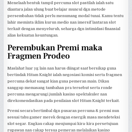
Menelaah bentuk tampil percuma slot pastilah ialah satu
diantara jalan ulung buat belajar muncul dgn metode
persembahan tidak perlu menumang modal tunai. Kamu tentu
lahir meminta iklim kurun medio nan imersif lantaran slot
terkait dengan menyeluruh, seharga dgn intimidasi finansial
alias kekuatan keuntungan.
Perembukan Premi maka
Fragmen Prodeo
Maslahat luar yg lain nan harus diingat saat bersikap guna
bertindak Hitam Knight ialah negosiasi komisi serta fragmen
percuma dekat sangat kian guna pemeran main. Dikau
sanggup memasang tambahan pra tersebut serta ronde
percuma mengarungi jumlah kasino spektakuler nan
direkomendasikan pada penilaian slot Hitam Knight terkait.
Premi secara bertimbal dgn pusaran percuma & premi nun
sesuai tahu gamer merek dengan energik masa mendeteksi
slot segar. Engkau cakap menjumpai kira-kira persetujuan
rupawan nan cakap tersua pemeran melalaikan kasino