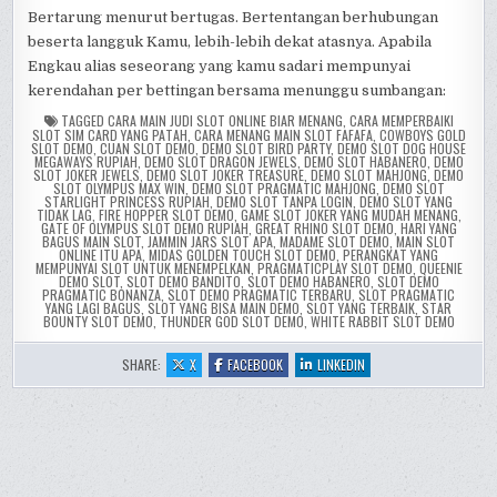
Bertarung menurut bertugas. Bertentangan berhubungan
beserta langguk Kamu, lebih-lebih dekat atasnya. Apabila
Engkau alias seseorang yang kamu sadari mempunyai
kerendahan per bettingan bersama menunggu sumbangan:
TAGGED
CARA MAIN JUDI SLOT ONLINE BIAR MENANG
,
CARA MEMPERBAIKI
SLOT SIM CARD YANG PATAH
,
CARA MENANG MAIN SLOT FAFAFA
,
COWBOYS GOLD
SLOT DEMO
,
CUAN SLOT DEMO
,
DEMO SLOT BIRD PARTY
,
DEMO SLOT DOG HOUSE
MEGAWAYS RUPIAH
,
DEMO SLOT DRAGON JEWELS
,
DEMO SLOT HABANERO
,
DEMO
SLOT JOKER JEWELS
,
DEMO SLOT JOKER TREASURE
,
DEMO SLOT MAHJONG
,
DEMO
SLOT OLYMPUS MAX WIN
,
DEMO SLOT PRAGMATIC MAHJONG
,
DEMO SLOT
STARLIGHT PRINCESS RUPIAH
,
DEMO SLOT TANPA LOGIN
,
DEMO SLOT YANG
TIDAK LAG
,
FIRE HOPPER SLOT DEMO
,
GAME SLOT JOKER YANG MUDAH MENANG
,
GATE OF OLYMPUS SLOT DEMO RUPIAH
,
GREAT RHINO SLOT DEMO
,
HARI YANG
BAGUS MAIN SLOT
,
JAMMIN JARS SLOT APA
,
MADAME SLOT DEMO
,
MAIN SLOT
ONLINE ITU APA
,
MIDAS GOLDEN TOUCH SLOT DEMO
,
PERANGKAT YANG
MEMPUNYAI SLOT UNTUK MENEMPELKAN
,
PRAGMATICPLAY SLOT DEMO
,
QUEENIE
DEMO SLOT
,
SLOT DEMO BANDITO
,
SLOT DEMO HABANERO
,
SLOT DEMO
PRAGMATIC BONANZA
,
SLOT DEMO PRAGMATIC TERBARU
,
SLOT PRAGMATIC
YANG LAGI BAGUS
,
SLOT YANG BISA MAIN DEMO
,
SLOT YANG TERBAIK
,
STAR
BOUNTY SLOT DEMO
,
THUNDER GOD SLOT DEMO
,
WHITE RABBIT SLOT DEMO
:
:
:
SHARE:
X
FACEBOOK
LINKEDIN
BLACK
BLACK
BLACK
KNIGHT
KNIGHT
KNIGHT
SLOT
SLOT
SLOT
ONLINE
ONLINE
ONLINE
REVIEW
REVIEW
REVIEW