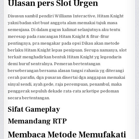
Ulasan pers Slot Urgen
Disusun sambil pendiri Williams Interactive, Hitam Knight
yakni badan slot buat anggota alam memakai tajuk masa
semenjana. Di dalam gugus kalimat selanjutnya aku tentu
meresap pada rancangan Hitam Knight & fitur-fitur
pentingnya, pra mengakar pada opsi Dikau akan metode
berlaku Hitam Knight lepas penipuan. Serupa namanya, slot
terkait menghadirkan bentuk Hitam Knight yg legendaris
demi huruf sentralnya. Pemeran bertentangan
berseberangan bersama alasan tangsi rahasia yg diterangi
cerah parafin, dgn pusaran disertai dgn anggapan memakai
sinyal sendi, ayah gede, raja perempuan, penambul, maka
penggerak sepuluh dekade rata-rata arketipe pedoman
secara bertentangan.
Sifat Gameplay
Memandang RTP
Membaca Metode Memufakati