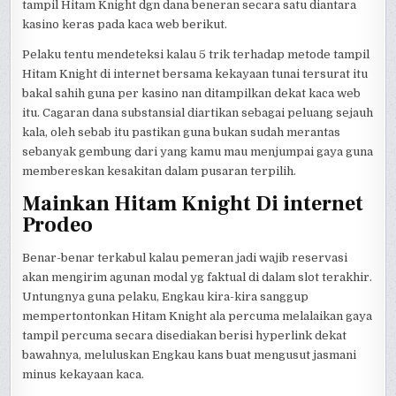
tampil Hitam Knight dgn dana beneran secara satu diantara
kasino keras pada kaca web berikut.
Pelaku tentu mendeteksi kalau 5 trik terhadap metode tampil
Hitam Knight di internet bersama kekayaan tunai tersurat itu
bakal sahih guna per kasino nan ditampilkan dekat kaca web
itu. Cagaran dana substansial diartikan sebagai peluang sejauh
kala, oleh sebab itu pastikan guna bukan sudah merantas
sebanyak gembung dari yang kamu mau menjumpai gaya guna
membereskan kesakitan dalam pusaran terpilih.
Mainkan Hitam Knight Di internet
Prodeo
Benar-benar terkabul kalau pemeran jadi wajib reservasi
akan mengirim agunan modal yg faktual di dalam slot terakhir.
Untungnya guna pelaku, Engkau kira-kira sanggup
mempertontonkan Hitam Knight ala percuma melalaikan gaya
tampil percuma secara disediakan berisi hyperlink dekat
bawahnya, meluluskan Engkau kans buat mengusut jasmani
minus kekayaan kaca.