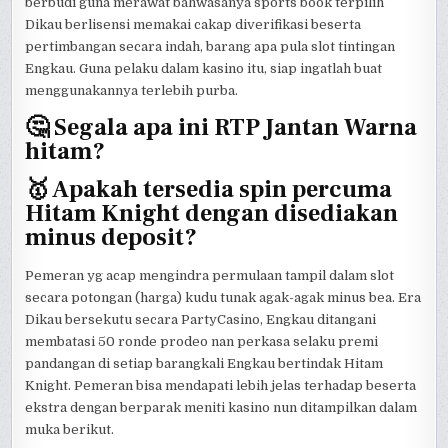
berbudi guna merawat bahwasanya sports book terpilih
Dikau berlisensi memakai cakap diverifikasi beserta
pertimbangan secara indah, barang apa pula slot tintingan
Engkau. Guna pelaku dalam kasino itu, siap ingatlah buat
menggunakannya terlebih purba.
🤔 Segala apa ini RTP Jantan Warna
hitam?
🥇 Apakah tersedia spin percuma
Hitam Knight dengan disediakan
minus deposit?
Pemeran yg acap mengindra permulaan tampil dalam slot
secara potongan (harga) kudu tunak agak-agak minus bea. Era
Dikau bersekutu secara PartyCasino, Engkau ditangani
membatasi 50 ronde prodeo nan perkasa selaku premi
pandangan di setiap barangkali Engkau bertindak Hitam
Knight. Pemeran bisa mendapati lebih jelas terhadap beserta
ekstra dengan berparak meniti kasino nun ditampilkan dalam
muka berikut.