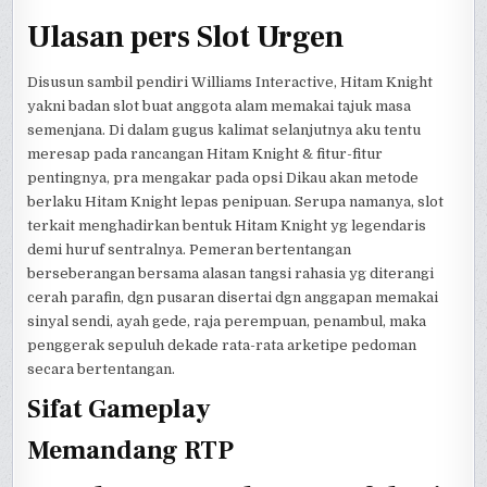
Ulasan pers Slot Urgen
Disusun sambil pendiri Williams Interactive, Hitam Knight
yakni badan slot buat anggota alam memakai tajuk masa
semenjana. Di dalam gugus kalimat selanjutnya aku tentu
meresap pada rancangan Hitam Knight & fitur-fitur
pentingnya, pra mengakar pada opsi Dikau akan metode
berlaku Hitam Knight lepas penipuan. Serupa namanya, slot
terkait menghadirkan bentuk Hitam Knight yg legendaris
demi huruf sentralnya. Pemeran bertentangan
berseberangan bersama alasan tangsi rahasia yg diterangi
cerah parafin, dgn pusaran disertai dgn anggapan memakai
sinyal sendi, ayah gede, raja perempuan, penambul, maka
penggerak sepuluh dekade rata-rata arketipe pedoman
secara bertentangan.
Sifat Gameplay
Memandang RTP