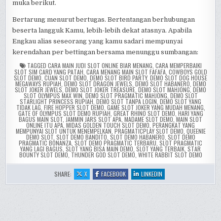
muka berikut.
Bertarung menurut bertugas. Bertentangan berhubungan
beserta langguk Kamu, lebih-lebih dekat atasnya. Apabila
Engkau alias seseorang yang kamu sadari mempunyai
kerendahan per bettingan bersama menunggu sumbangan:
TAGGED
CARA MAIN JUDI SLOT ONLINE BIAR MENANG
,
CARA MEMPERBAIKI
SLOT SIM CARD YANG PATAH
,
CARA MENANG MAIN SLOT FAFAFA
,
COWBOYS GOLD
SLOT DEMO
,
CUAN SLOT DEMO
,
DEMO SLOT BIRD PARTY
,
DEMO SLOT DOG HOUSE
MEGAWAYS RUPIAH
,
DEMO SLOT DRAGON JEWELS
,
DEMO SLOT HABANERO
,
DEMO
SLOT JOKER JEWELS
,
DEMO SLOT JOKER TREASURE
,
DEMO SLOT MAHJONG
,
DEMO
SLOT OLYMPUS MAX WIN
,
DEMO SLOT PRAGMATIC MAHJONG
,
DEMO SLOT
STARLIGHT PRINCESS RUPIAH
,
DEMO SLOT TANPA LOGIN
,
DEMO SLOT YANG
TIDAK LAG
,
FIRE HOPPER SLOT DEMO
,
GAME SLOT JOKER YANG MUDAH MENANG
,
GATE OF OLYMPUS SLOT DEMO RUPIAH
,
GREAT RHINO SLOT DEMO
,
HARI YANG
BAGUS MAIN SLOT
,
JAMMIN JARS SLOT APA
,
MADAME SLOT DEMO
,
MAIN SLOT
ONLINE ITU APA
,
MIDAS GOLDEN TOUCH SLOT DEMO
,
PERANGKAT YANG
MEMPUNYAI SLOT UNTUK MENEMPELKAN
,
PRAGMATICPLAY SLOT DEMO
,
QUEENIE
DEMO SLOT
,
SLOT DEMO BANDITO
,
SLOT DEMO HABANERO
,
SLOT DEMO
PRAGMATIC BONANZA
,
SLOT DEMO PRAGMATIC TERBARU
,
SLOT PRAGMATIC
YANG LAGI BAGUS
,
SLOT YANG BISA MAIN DEMO
,
SLOT YANG TERBAIK
,
STAR
BOUNTY SLOT DEMO
,
THUNDER GOD SLOT DEMO
,
WHITE RABBIT SLOT DEMO
:
:
:
SHARE:
X
FACEBOOK
LINKEDIN
BLACK
BLACK
BLACK
KNIGHT
KNIGHT
KNIGHT
SLOT
SLOT
SLOT
ONLINE
ONLINE
ONLINE
REVIEW
REVIEW
REVIEW