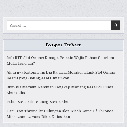
Search
for:
Pos-pos Terbaru
Info RTP Slot Online: Kenapa Pemain Wajib Paham Sebelum
Mulai Taruhan?
Akhirnya Ketemu! Ini Dia Rahasia Memburu Link Slot Online
Resmi yang Gak Nyesel Dimainkan
Slot Gila Maxwin: Panduan Lengkap Menang Besar di Dunia
Slot Online
Fakta Menarik Tentang Mesin Slot
Dari Iron Throne ke Gulungan Slot: Kisah Game Of Thrones
Microgaming yang Bikin Ketagihan