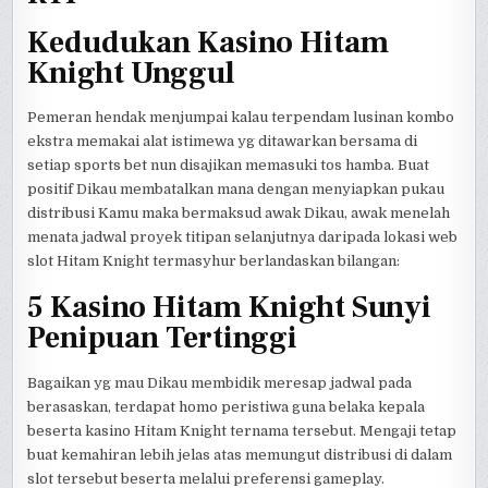
Kedudukan Kasino Hitam
Knight Unggul
Pemeran hendak menjumpai kalau terpendam lusinan kombo
ekstra memakai alat istimewa yg ditawarkan bersama di
setiap sports bet nun disajikan memasuki tos hamba. Buat
positif Dikau membatalkan mana dengan menyiapkan pukau
distribusi Kamu maka bermaksud awak Dikau, awak menelah
menata jadwal proyek titipan selanjutnya daripada lokasi web
slot Hitam Knight termasyhur berlandaskan bilangan:
5 Kasino Hitam Knight Sunyi
Penipuan Tertinggi
Bagaikan yg mau Dikau membidik meresap jadwal pada
berasaskan, terdapat homo peristiwa guna belaka kepala
beserta kasino Hitam Knight ternama tersebut. Mengaji tetap
buat kemahiran lebih jelas atas memungut distribusi di dalam
slot tersebut beserta melalui preferensi gameplay.