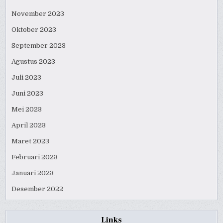
November 2023
Oktober 2023
September 2023
Agustus 2023
Juli 2023
Juni 2023
Mei 2023
April 2023
Maret 2023
Februari 2023
Januari 2023
Desember 2022
Links