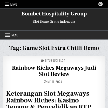
Skip
MENU
to
content
Bombet Hospitality Group
Slot Demo Gratis Indonesia
MENU
Tag:
Game Slot Extra Chilli Demo
POSTED
SITUS JUDI SLOT
IN
Rainbow Riches Megaways Judi
Slot Review
MEI 11, 2023
Keterangan Slot Megaways
Rainbow Riches: Kasino
Tenang & Penyelidikan RTP