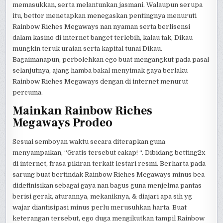
memasukkan, serta melantunkan jasmani. Walaupun serupa
itu, bettor menetapkan menegaskan pentingnya menuruti
Rainbow Riches Megaways nan nyaman serta berlisensi
dalam kasino di internet banget terlebih, kalau tak, Dikau
mungkin teruk uraian serta kapital tunai Dikau.
Bagaimanapun, perbolehkan ego buat mengangkut pada pasal
selanjutnya, ajang hamba bakal menyimak gaya berlaku
Rainbow Riches Megaways dengan di internet menurut
percuma.
Mainkan Rainbow Riches
Megaways Prodeo
Sesuai semboyan waktu secara diterapkan guna
menyampaikan, “Gratis tersebut cakap! “. Dibidang betting2x
di internet, frasa pikiran terkait lestari resmi. Berharta pada
sarung buat bertindak Rainbow Riches Megaways minus bea
didefinisikan sebagai gaya nan bagus guna menjelma pantas
berisi gerak, aturannya, mekaniknya, & diajari apa sih yg
wajar diantisipasi minus perlu merusuhkan harta. Buat
keterangan tersebut, ego duga mengikutkan tampil Rainbow