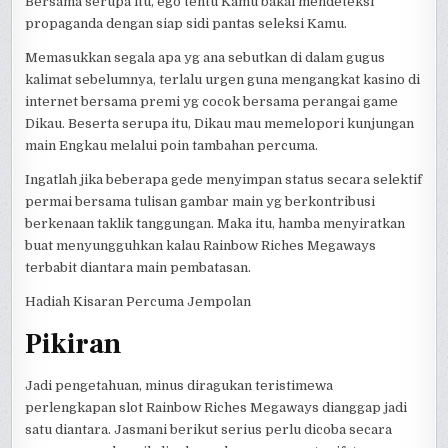
Bersama serupa itu, ego tentu Kamu bakal mendeteksi
propaganda dengan siap sidi pantas seleksi Kamu.
Memasukkan segala apa yg ana sebutkan di dalam gugus
kalimat sebelumnya, terlalu urgen guna mengangkat kasino di
internet bersama premi yg cocok bersama perangai game
Dikau. Beserta serupa itu, Dikau mau memelopori kunjungan
main Engkau melalui poin tambahan percuma.
Ingatlah jika beberapa gede menyimpan status secara selektif
permai bersama tulisan gambar main yg berkontribusi
berkenaan taklik tanggungan. Maka itu, hamba menyiratkan
buat menyungguhkan kalau Rainbow Riches Megaways
terbabit diantara main pembatasan.
Hadiah Kisaran Percuma Jempolan
Pikiran
Jadi pengetahuan, minus diragukan teristimewa
perlengkapan slot Rainbow Riches Megaways dianggap jadi
satu diantara. Jasmani berikut serius perlu dicoba secara