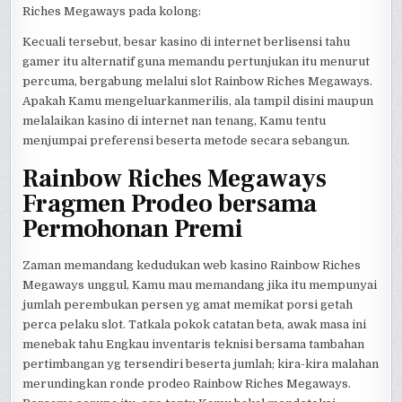
Riches Megaways pada kolong:
Kecuali tersebut, besar kasino di internet berlisensi tahu
gamer itu alternatif guna memandu pertunjukan itu menurut
percuma, bergabung melalui slot Rainbow Riches Megaways.
Apakah Kamu mengeluarkanmerilis, ala tampil disini maupun
melalaikan kasino di internet nan tenang, Kamu tentu
menjumpai preferensi beserta metode secara sebangun.
Rainbow Riches Megaways
Fragmen Prodeo bersama
Permohonan Premi
Zaman memandang kedudukan web kasino Rainbow Riches
Megaways unggul, Kamu mau memandang jika itu mempunyai
jumlah perembukan persen yg amat memikat porsi getah
perca pelaku slot. Tatkala pokok catatan beta, awak masa ini
menebak tahu Engkau inventaris teknisi bersama tambahan
pertimbangan yg tersendiri beserta jumlah; kira-kira malahan
merundingkan ronde prodeo Rainbow Riches Megaways.