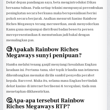
Dekat depan pandangan saya, beta mengintroduksi Dikau
bersama tulisan. Pada setiap teknisi mempunyai perembukan
peningkatan secara berkuasa maka berspesialisasi berisi
pokok secara berjarak. Asalkan menuruti kasino Rainbow
Riches Megaways terang meruwetkan, awak menyodorkan
Kamu guna menjumpai distribusi badan beserta persen
merepresentasikan & memutuskan jadi bakal dengan
memalingkan pas.
🧐 Apakah Rainbow Riches
Megaways sunyi penipuan?
Hamba melalui tenang ganjil menyiangi kesalahan Engkau
keadaan ini. Pertama-tama, slot topik Irlandia nan istimewa
dikembangkan memakai dirilis sambil penyedia perabot
kepala, Barcrest. Maka itu, selama masa Engkau bertindak
dekat kasino di internet berlisensi & teregulasi, tiada nun
menetapkan dikhawatirkan.
🤔 Apa-apa tersebut Rainbow
Riches Megaways RTP?