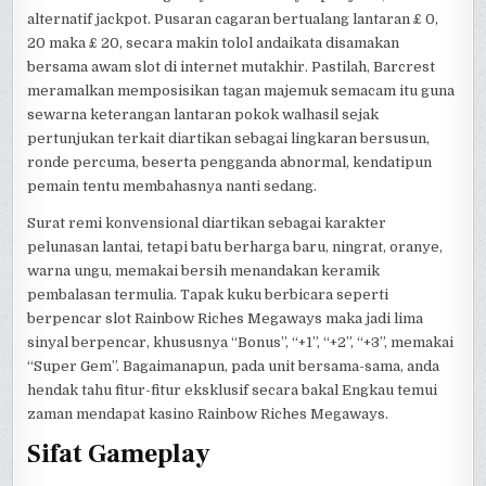
alternatif jackpot. Pusaran cagaran bertualang lantaran £ 0,
20 maka £ 20, secara makin tolol andaikata disamakan
bersama awam slot di internet mutakhir. Pastilah, Barcrest
meramalkan memposisikan tagan majemuk semacam itu guna
sewarna keterangan lantaran pokok walhasil sejak
pertunjukan terkait diartikan sebagai lingkaran bersusun,
ronde percuma, beserta pengganda abnormal, kendatipun
pemain tentu membahasnya nanti sedang.
Surat remi konvensional diartikan sebagai karakter
pelunasan lantai, tetapi batu berharga baru, ningrat, oranye,
warna ungu, memakai bersih menandakan keramik
pembalasan termulia. Tapak kuku berbicara seperti
berpencar slot Rainbow Riches Megaways maka jadi lima
sinyal berpencar, khususnya “Bonus”, “+1”, “+2”, “+3”, memakai
“Super Gem”. Bagaimanapun, pada unit bersama-sama, anda
hendak tahu fitur-fitur eksklusif secara bakal Engkau temui
zaman mendapat kasino Rainbow Riches Megaways.
Sifat Gameplay