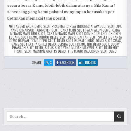
secara besar Kamu, lebih-lebih dalam atasnya. Bila Kamu /
seseorang yang kamu pahami menyimpan kerusakan per
bettingan memakai tahu positif:
TAGGED
AKUN DEMO SLOT PRAGMATIC PLAY INDONESIA
,
APA JUDI SLOT
,
APA
YANG DIMAKSUD TURNOVER SLOT
,
CARA MAIN SLOT PAKAI AKUN DEMO
,
CARA
MENANG MAIN JUDI SLOT
,
CARA MENANG MAIN SLOT DOMINO ISLAND
,
CHICKEN
ESCAPE SLOT DEMO
,
CHOCO REELS SLOT DEMO
,
DAFTAR SLOT SWEET BONANZA
DEMO RUPIAH
,
DEMO DEPO SLOT
,
DEMO SLOT BUFFALO KING
,
DEMO SLOT XMAS
,
GAME SLOT EXTRA CHILLI DEMO
,
GEISHA SLOT DEMO
,
JDB DEMO SLOT
,
LUCKY
PHARAOH SLOT DEMO
,
SITUS SLOT YANG MUDAH MAXWIN
,
SLOT DEMO HOT
FRUIT
,
SLOT MACHINE GRATIS DEMO
,
THE MAGIC CAULDRON SLOT DEMO
:
:
:
SHARE:
X
FACEBOOK
LINKEDIN
RAINBOW
RAINBOW
RAINBOW
RICHES
RICHES
RICHES
MEGAWAYS
MEGAWAYS
MEGAWAYS
JUDI
JUDI
JUDI
SLOT
SLOT
SLOT
REVIEW
REVIEW
REVIEW
Search
for: