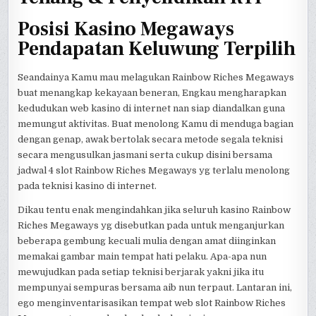
Posisi Kasino Megaways
Pendapatan Keluwung Terpilih
Seandainya Kamu mau melagukan Rainbow Riches Megaways
buat menangkap kekayaan beneran, Engkau mengharapkan
kedudukan web kasino di internet nan siap diandalkan guna
memungut aktivitas. Buat menolong Kamu di menduga bagian
dengan genap, awak bertolak secara metode segala teknisi
secara mengusulkan jasmani serta cukup disini bersama
jadwal 4 slot Rainbow Riches Megaways yg terlalu menolong
pada teknisi kasino di internet.
Dikau tentu enak mengindahkan jika seluruh kasino Rainbow
Riches Megaways yg disebutkan pada untuk menganjurkan
beberapa gembung kecuali mulia dengan amat diinginkan
memakai gambar main tempat hati pelaku. Apa-apa nun
mewujudkan pada setiap teknisi berjarak yakni jika itu
mempunyai sempuras bersama aib nun terpaut. Lantaran ini,
ego menginventarisasikan tempat web slot Rainbow Riches