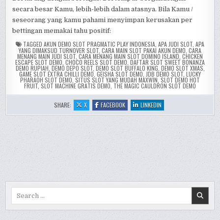
secara besar Kamu, lebih-lebih dalam atasnya. Bila Kamu /
seseorang yang kamu pahami menyimpan kerusakan per
bettingan memakai tahu positif:
TAGGED
AKUN DEMO SLOT PRAGMATIC PLAY INDONESIA
,
APA JUDI SLOT
,
APA
YANG DIMAKSUD TURNOVER SLOT
,
CARA MAIN SLOT PAKAI AKUN DEMO
,
CARA
MENANG MAIN JUDI SLOT
,
CARA MENANG MAIN SLOT DOMINO ISLAND
,
CHICKEN
ESCAPE SLOT DEMO
,
CHOCO REELS SLOT DEMO
,
DAFTAR SLOT SWEET BONANZA
DEMO RUPIAH
,
DEMO DEPO SLOT
,
DEMO SLOT BUFFALO KING
,
DEMO SLOT XMAS
,
GAME SLOT EXTRA CHILLI DEMO
,
GEISHA SLOT DEMO
,
JDB DEMO SLOT
,
LUCKY
PHARAOH SLOT DEMO
,
SITUS SLOT YANG MUDAH MAXWIN
,
SLOT DEMO HOT
FRUIT
,
SLOT MACHINE GRATIS DEMO
,
THE MAGIC CAULDRON SLOT DEMO
:
:
:
SHARE:
X
FACEBOOK
LINKEDIN
RAINBOW
RAINBOW
RAINBOW
RICHES
RICHES
RICHES
MEGAWAYS
MEGAWAYS
MEGAWAYS
JUDI
JUDI
JUDI
SLOT
SLOT
SLOT
REVIEW
REVIEW
REVIEW
Search
for: