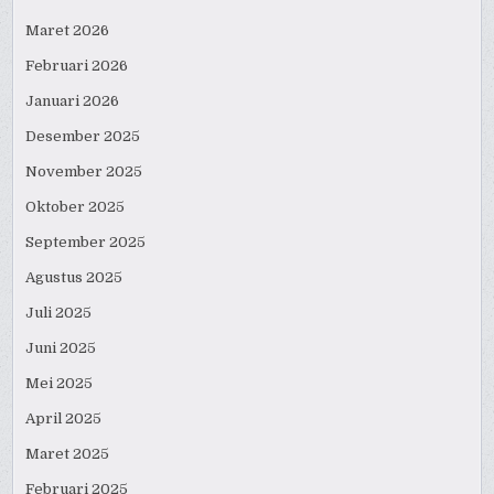
Maret 2026
Februari 2026
Januari 2026
Desember 2025
November 2025
Oktober 2025
September 2025
Agustus 2025
Juli 2025
Juni 2025
Mei 2025
April 2025
Maret 2025
Februari 2025