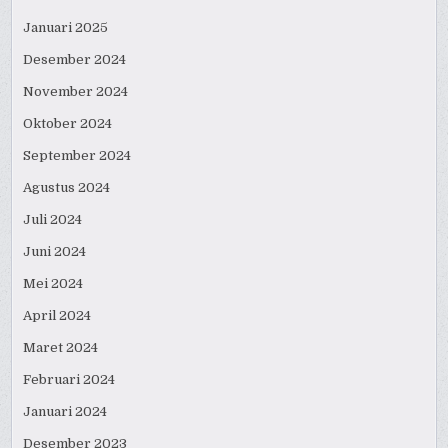
Januari 2025
Desember 2024
November 2024
Oktober 2024
September 2024
Agustus 2024
Juli 2024
Juni 2024
Mei 2024
April 2024
Maret 2024
Februari 2024
Januari 2024
Desember 2023