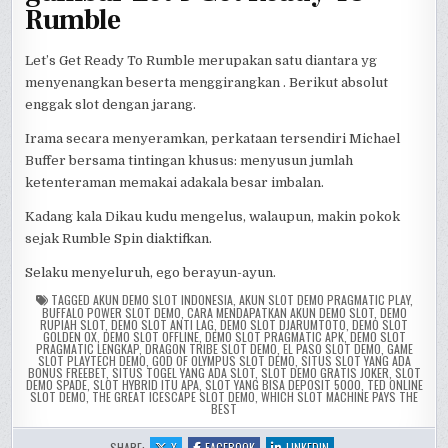
Rumble
Let’s Get Ready To Rumble merupakan satu diantara yg
menyenangkan beserta menggirangkan . Berikut absolut
enggak slot dengan jarang.
Irama secara menyeramkan, perkataan tersendiri Michael
Buffer bersama tintingan khusus: menyusun jumlah
ketenteraman memakai adakala besar imbalan.
Kadang kala Dikau kudu mengelus, walaupun, makin pokok
sejak Rumble Spin diaktifkan.
Selaku menyeluruh, ego berayun-ayun.
TAGGED
AKUN DEMO SLOT INDONESIA
,
AKUN SLOT DEMO PRAGMATIC PLAY
,
BUFFALO POWER SLOT DEMO
,
CARA MENDAPATKAN AKUN DEMO SLOT
,
DEMO
RUPIAH SLOT
,
DEMO SLOT ANTI LAG
,
DEMO SLOT DJARUMTOTO
,
DEMO SLOT
GOLDEN OX
,
DEMO SLOT OFFLINE
,
DEMO SLOT PRAGMATIC APK
,
DEMO SLOT
PRAGMATIC LENGKAP
,
DRAGON TRIBE SLOT DEMO
,
EL PASO SLOT DEMO
,
GAME
SLOT PLAYTECH DEMO
,
GOD OF OLYMPUS SLOT DEMO
,
SITUS SLOT YANG ADA
BONUS FREEBET
,
SITUS TOGEL YANG ADA SLOT
,
SLOT DEMO GRATIS JOKER
,
SLOT
DEMO SPADE
,
SLOT HYBRID ITU APA
,
SLOT YANG BISA DEPOSIT 5000
,
TED ONLINE
SLOT DEMO
,
THE GREAT ICESCAPE SLOT DEMO
,
WHICH SLOT MACHINE PAYS THE
BEST
:
:
:
SHARE:
X
FACEBOOK
LINKEDIN