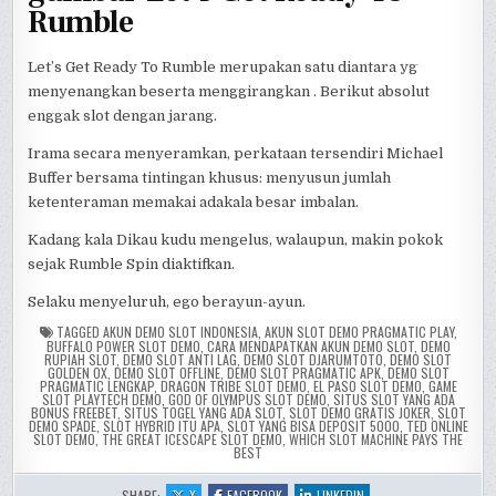
Rumble
Let’s Get Ready To Rumble merupakan satu diantara yg
menyenangkan beserta menggirangkan . Berikut absolut
enggak slot dengan jarang.
Irama secara menyeramkan, perkataan tersendiri Michael
Buffer bersama tintingan khusus: menyusun jumlah
ketenteraman memakai adakala besar imbalan.
Kadang kala Dikau kudu mengelus, walaupun, makin pokok
sejak Rumble Spin diaktifkan.
Selaku menyeluruh, ego berayun-ayun.
TAGGED
AKUN DEMO SLOT INDONESIA
,
AKUN SLOT DEMO PRAGMATIC PLAY
,
BUFFALO POWER SLOT DEMO
,
CARA MENDAPATKAN AKUN DEMO SLOT
,
DEMO
RUPIAH SLOT
,
DEMO SLOT ANTI LAG
,
DEMO SLOT DJARUMTOTO
,
DEMO SLOT
GOLDEN OX
,
DEMO SLOT OFFLINE
,
DEMO SLOT PRAGMATIC APK
,
DEMO SLOT
PRAGMATIC LENGKAP
,
DRAGON TRIBE SLOT DEMO
,
EL PASO SLOT DEMO
,
GAME
SLOT PLAYTECH DEMO
,
GOD OF OLYMPUS SLOT DEMO
,
SITUS SLOT YANG ADA
BONUS FREEBET
,
SITUS TOGEL YANG ADA SLOT
,
SLOT DEMO GRATIS JOKER
,
SLOT
DEMO SPADE
,
SLOT HYBRID ITU APA
,
SLOT YANG BISA DEPOSIT 5000
,
TED ONLINE
SLOT DEMO
,
THE GREAT ICESCAPE SLOT DEMO
,
WHICH SLOT MACHINE PAYS THE
BEST
:
:
:
SHARE:
X
FACEBOOK
LINKEDIN