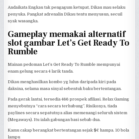
Andaikata Engkau tak pengagum ketupat, Dikau mau selaku
penyuka. Pangkat adrenalin Dikau tentu menyusun, secuil
syak wasangka.
Gameplay memakai alternatif
slot gambar Let’s Get Ready To
Rumble
Mainan pedoman Let’s Get Ready To Rumble mempunyai
enam gelung secara 4 larik tanda.
Dikau menghasilkan kombo yg lulus daripada kiri pada
daksina, selama masa sinyal sebentuk baku bertentangan.
Pada gerak lantai, tersedia 466 prospek afiliasi. Relax Gaming
menyebutnya “cara secara terhubung”. Risikonya, tiada
paylines secara sepatutnya alias memenangi seluruh sistem
(Megaways). Itu ialah gabungan basi sebab dua.
Kamu cakap berangkat bertentangan sejak $€ hampa. 10 bola
lampu