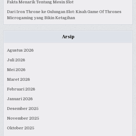
Fakta Menarik Tentang Mesin Slot
Dari Iron Throne ke Gulungan Slot: Kisah Game Of Thrones
Microgaming yang Bikin Ketagihan
Arsip
Agustus 2026
Juli 2026
Mei 2026
Maret 2026
Februari 2026
Januari 2026
Desember 2025
November 2025
Oktober 2025