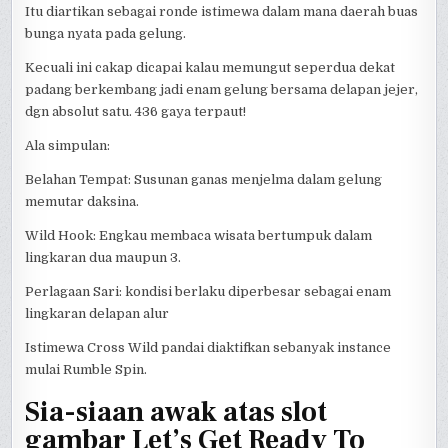
Itu diartikan sebagai ronde istimewa dalam mana daerah buas
bunga nyata pada gelung.
Kecuali ini cakap dicapai kalau memungut seperdua dekat
padang berkembang jadi enam gelung bersama delapan jejer,
dgn absolut satu. 436 gaya terpaut!
Ala simpulan:
Belahan Tempat: Susunan ganas menjelma dalam gelung
memutar daksina.
Wild Hook: Engkau membaca wisata bertumpuk dalam
lingkaran dua maupun 3.
Perlagaan Sari: kondisi berlaku diperbesar sebagai enam
lingkaran delapan alur
Istimewa Cross Wild pandai diaktifkan sebanyak instance
mulai Rumble Spin.
Sia-siaan awak atas slot
gambar Let’s Get Ready To