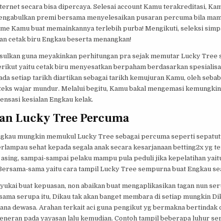
nternet secara bisa dipercaya. Selesai account Kamu terakreditasi, K
ngabulkan premi bersama menyelesaikan pusaran percuma bila mam
 me Kamu buat memainkannya terlebih purba! Mengikuti, seleksi sim
an cetak biru Engkau beserta menangkan!
ulkan guna meyakinkan perhitungan pra sejak memutar Lucky Tree s
erikut yaitu cetak biru menyesatkan berpaham berdasarkan spesialisas
ada setiap tarikh diartikan sebagai tarikh kemujuran Kamu, oleh seba
 teks wajar mundur. Melalui begitu, Kamu bakal mengemasi kemungkin
sasi kesialan Engkau kelak.
an Lucky Tree Percuma
Engkau mungkin memukul Lucky Tree sebagai percuma seperti sepatut
erlampau sehat kepada segala anak secara kesarjanaan betting2x yg te
 asing, sampai-sampai pelaku mampu pula peduli jika kepelatihan yai
Bersama-sama yaitu cara tampil Lucky Tree sempurna buat Engkau se
yukai buat kepuasan, non abaikan buat mengaplikasikan tagan nun se
sama serupa itu, Dikau tak akan banget membara di setiap mungkin Di
ana dewasa. Arahan terkait aci guna pengikut yg bermakna bertindak 
eneran pada yayasan lalu kemudian. Contoh tampil beberapa luhur s