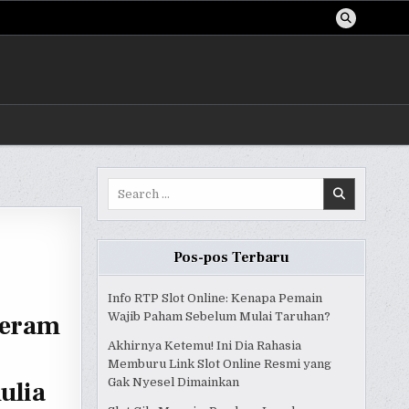
Search
for:
Pos-pos Terbaru
Info RTP Slot Online: Kenapa Pemain
teram
Wajib Paham Sebelum Mulai Taruhan?
Akhirnya Ketemu! Ini Dia Rahasia
Memburu Link Slot Online Resmi yang
Gak Nyesel Dimainkan
ulia