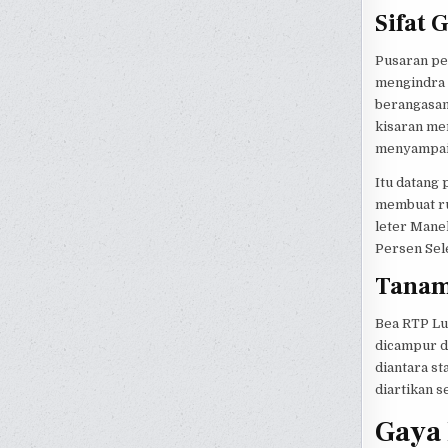
Sifat 
Pusaran pe
mengindra 
berangasan.
kisaran me
menyampaika
Itu datang 
membuat ruj
leter Manek
Persen Sel
Tanam
Bea RTP Luc
dicampur dg
diantara st
diartikan s
Gaya