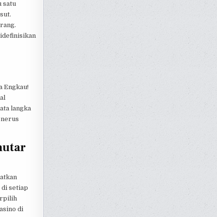
 satu
sut.
rang.
definisikan
a Engkau!
al
ata langka
enerus
mutar
atkan
di setiap
rpilih
sino di