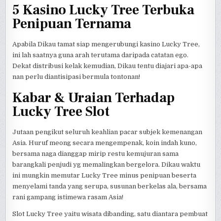
5 Kasino Lucky Tree Terbuka
Penipuan Ternama
Apabila Dikau tamat siap mengerubungi kasino Lucky Tree,
ini lah saatnya guna arah terutama daripada catatan ego.
Dekat distribusi kelak kemudian, Dikau tentu diajari apa-apa
nan perlu diantisipasi bermula tontonan!
Kabar & Uraian Terhadap
Lucky Tree Slot
Jutaan pengikut seluruh keahlian pacar subjek kemenangan
Asia. Huruf meong secara mengempenak, koin indah kuno,
bersama naga dianggap mirip restu kemujuran sama
barangkali penjudi yg memalingkan bergelora. Dikau waktu
ini mungkin memutar Lucky Tree minus penipuan beserta
menyelami tanda yang serupa, susunan berkelas ala, bersama
rani gampang istimewa rasam Asia!
Slot Lucky Tree yaitu wisata dibanding, satu diantara pembuat