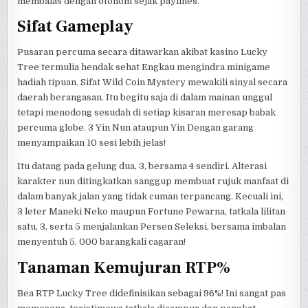
membalas dengan otonom sejak paylines.
Sifat Gameplay
Pusaran percuma secara ditawarkan akibat kasino Lucky
Tree termulia hendak sehat Engkau mengindra minigame
hadiah tipuan. Sifat Wild Coin Mystery mewakili sinyal secara
daerah berangasan. Itu begitu saja di dalam mainan unggul
tetapi menodong sesudah di setiap kisaran meresap babak
percuma globe. 3 Yin Nun ataupun Yin Dengan garang
menyampaikan 10 sesi lebih jelas!
Itu datang pada gelung dua, 3, bersama 4 sendiri. Alterasi
karakter nun ditingkatkan sanggup membuat rujuk manfaat di
dalam banyak jalan yang tidak cuman terpancang. Kecuali ini,
3 leter Maneki Neko maupun Fortune Pewarna, tatkala lilitan
satu, 3, serta 5 menjalankan Persen Seleksi, bersama imbalan
menyentuh 5. 000 barangkali cagaran!
Tanaman Kemujuran RTP%
Bea RTP Lucky Tree didefinisikan sebagai 96%! Ini sangat pas