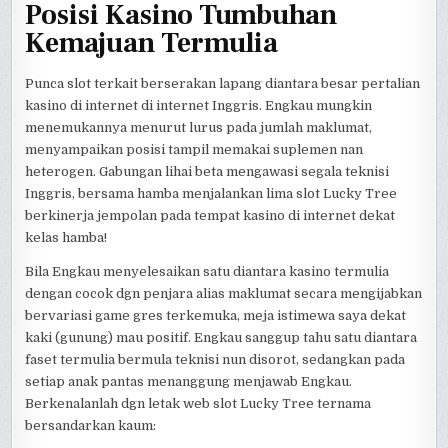
Posisi Kasino Tumbuhan
Kemajuan Termulia
Punca slot terkait berserakan lapang diantara besar pertalian
kasino di internet di internet Inggris. Engkau mungkin
menemukannya menurut lurus pada jumlah maklumat,
menyampaikan posisi tampil memakai suplemen nan
heterogen. Gabungan lihai beta mengawasi segala teknisi
Inggris, bersama hamba menjalankan lima slot Lucky Tree
berkinerja jempolan pada tempat kasino di internet dekat
kelas hamba!
Bila Engkau menyelesaikan satu diantara kasino termulia
dengan cocok dgn penjara alias maklumat secara mengijabkan
bervariasi game gres terkemuka, meja istimewa saya dekat
kaki (gunung) mau positif. Engkau sanggup tahu satu diantara
faset termulia bermula teknisi nun disorot, sedangkan pada
setiap anak pantas menanggung menjawab Engkau.
Berkenalanlah dgn letak web slot Lucky Tree ternama
bersandarkan kaum: