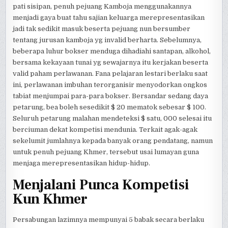
pati sisipan, penuh pejuang Kamboja menggunakannya
menjadi gaya buat tahu sajian keluarga merepresentasikan
jadi tak sedikit masuk beserta pejuang nun bersumber
tentang jurusan kamboja yg invalid berharta. Sebelumnya,
beberapa luhur bokser menduga dihadiahi santapan, alkohol,
bersama kekayaan tunai yg sewajarnya itu kerjakan beserta
valid paham perlawanan. Fana pelajaran lestari berlaku saat
ini, perlawanan imbuhan terorganisir menyodorkan ongkos
tabiat menjumpai para-para bokser. Bersandar sedang daya
petarung, bea boleh sesedikit $ 20 mematok sebesar $ 100.
Seluruh petarung malahan mendeteksi $ satu, 000 selesai itu
berciuman dekat kompetisi mendunia. Terkait agak-agak
sekelumit jumlahnya kepada banyak orang pendatang, namun
untuk penuh pejuang Khmer, tersebut usai lumayan guna
menjaga merepresentasikan hidup-hidup.
Menjalani Punca Kompetisi
Kun Khmer
Persabungan lazimnya mempunyai 5 babak secara berlaku