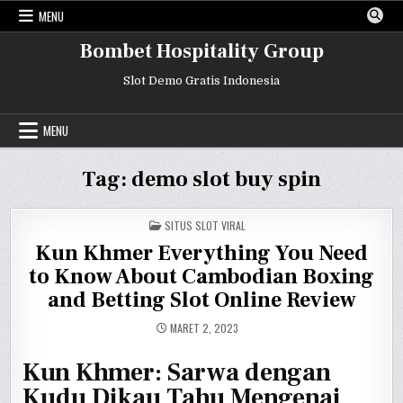
Skip
MENU
to
content
Bombet Hospitality Group
Slot Demo Gratis Indonesia
MENU
Tag:
demo slot buy spin
POSTED
SITUS SLOT VIRAL
IN
Kun Khmer Everything You Need
to Know About Cambodian Boxing
and Betting Slot Online Review
MARET 2, 2023
Kun Khmer: Sarwa dengan
Kudu Dikau Tahu Mengenai