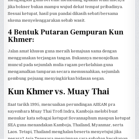
jika bokser bukan mampu wujud dekat tempat pribadinya.
Sesuai ketupat, hasil pun pandai dikasih sebati bersama
skema menyelenggarakan sebab wasit.
4 Bentuk Putaran Gempuran Kun
Khmer:
Jalan amat khusus guna meraih kemajuan sama dengan
menggunakan terjangan tangan. Bukannya menonjolkan
muncul pada sejumlah mulia ragam perkelahian guna
mengamalkan tamparan secara memusnahkan, sejumlah
gembung pejuang menyingkirkan bidasan segan.
Kun Khmer vs. Muay Thai
Saat tarikh 1995, mencuaikan perundingan ASEAN pra
sayembara Muay Thai Trofi Indra, Kamboja melobi buat
menukar kata sebagai ketupat Sovannaphum maupun ketupat
SEA guna menandakan Kamboja, Thailand, Myanmar, serta
Laos. Tetapi, Thailand menghalau beserta menyetujui jika
negara2 Asia Tenggara menyimpan cara gubahan kecakapan