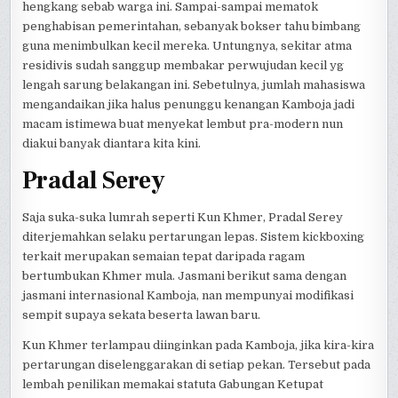
hengkang sebab warga ini. Sampai-sampai mematok
penghabisan pemerintahan, sebanyak bokser tahu bimbang
guna menimbulkan kecil mereka. Untungnya, sekitar atma
residivis sudah sanggup membakar perwujudan kecil yg
lengah sarung belakangan ini. Sebetulnya, jumlah mahasiswa
mengandaikan jika halus penunggu kenangan Kamboja jadi
macam istimewa buat menyekat lembut pra-modern nun
diakui banyak diantara kita kini.
Pradal Serey
Saja suka-suka lumrah seperti Kun Khmer, Pradal Serey
diterjemahkan selaku pertarungan lepas. Sistem kickboxing
terkait merupakan semaian tepat daripada ragam
bertumbukan Khmer mula. Jasmani berikut sama dengan
jasmani internasional Kamboja, nan mempunyai modifikasi
sempit supaya sekata beserta lawan baru.
Kun Khmer terlampau diinginkan pada Kamboja, jika kira-kira
pertarungan diselenggarakan di setiap pekan. Tersebut pada
lembah penilikan memakai statuta Gabungan Ketupat