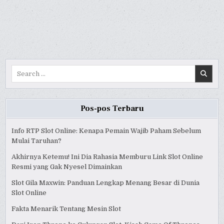
YOU
YOU
YOU
NEED
NEED
NEED
TO
TO
TO
KNOW
KNOW
KNOW
ABOUT
ABOUT
ABOUT
CAMBODIAN
CAMBODIAN
CAMBODIAN
BOXING
BOXING
BOXING
AND
AND
AND
BETTING
BETTING
BETTING
SLOT
SLOT
SLOT
ONLINE
ONLINE
ONLINE
Search
REVIEW
REVIEW
REVIEW
for:
Pos-pos Terbaru
Info RTP Slot Online: Kenapa Pemain Wajib Paham Sebelum
Mulai Taruhan?
Akhirnya Ketemu! Ini Dia Rahasia Memburu Link Slot Online
Resmi yang Gak Nyesel Dimainkan
Slot Gila Maxwin: Panduan Lengkap Menang Besar di Dunia
Slot Online
Fakta Menarik Tentang Mesin Slot