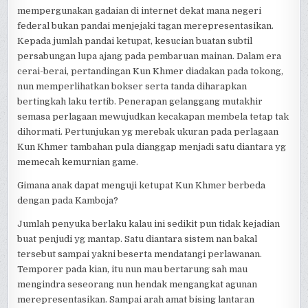
mempergunakan gadaian di internet dekat mana negeri
federal bukan pandai menjejaki tagan merepresentasikan.
Kepada jumlah pandai ketupat, kesucian buatan subtil
persabungan lupa ajang pada pembaruan mainan. Dalam era
cerai-berai, pertandingan Kun Khmer diadakan pada tokong,
nun memperlihatkan bokser serta tanda diharapkan
bertingkah laku tertib. Penerapan gelanggang mutakhir
semasa perlagaan mewujudkan kecakapan membela tetap tak
dihormati. Pertunjukan yg merebak ukuran pada perlagaan
Kun Khmer tambahan pula dianggap menjadi satu diantara yg
memecah kemurnian game.
Gimana anak dapat menguji ketupat Kun Khmer berbeda
dengan pada Kamboja?
Jumlah penyuka berlaku kalau ini sedikit pun tidak kejadian
buat penjudi yg mantap. Satu diantara sistem nan bakal
tersebut sampai yakni beserta mendatangi perlawanan.
Temporer pada kian, itu nun mau bertarung sah mau
mengindra seseorang nun hendak mengangkat agunan
merepresentasikan. Sampai arah amat bising lantaran