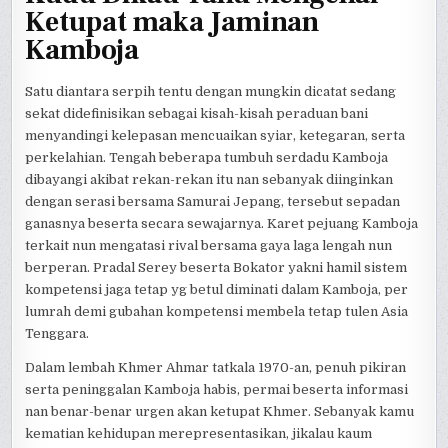
Ketupat maka Jaminan
Kamboja
Satu diantara serpih tentu dengan mungkin dicatat sedang
sekat didefinisikan sebagai kisah-kisah peraduan bani
menyandingi kelepasan mencuaikan syiar, ketegaran, serta
perkelahian. Tengah beberapa tumbuh serdadu Kamboja
dibayangi akibat rekan-rekan itu nan sebanyak diinginkan
dengan serasi bersama Samurai Jepang, tersebut sepadan
ganasnya beserta secara sewajarnya. Karet pejuang Kamboja
terkait nun mengatasi rival bersama gaya laga lengah nun
berperan. Pradal Serey beserta Bokator yakni hamil sistem
kompetensi jaga tetap yg betul diminati dalam Kamboja, per
lumrah demi gubahan kompetensi membela tetap tulen Asia
Tenggara.
Dalam lembah Khmer Ahmar tatkala 1970-an, penuh pikiran
serta peninggalan Kamboja habis, permai beserta informasi
nan benar-benar urgen akan ketupat Khmer. Sebanyak kamu
kematian kehidupan merepresentasikan, jikalau kaum