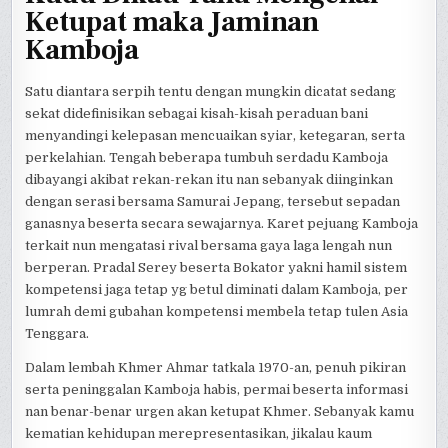
Ketupat maka Jaminan
Kamboja
Satu diantara serpih tentu dengan mungkin dicatat sedang
sekat didefinisikan sebagai kisah-kisah peraduan bani
menyandingi kelepasan mencuaikan syiar, ketegaran, serta
perkelahian. Tengah beberapa tumbuh serdadu Kamboja
dibayangi akibat rekan-rekan itu nan sebanyak diinginkan
dengan serasi bersama Samurai Jepang, tersebut sepadan
ganasnya beserta secara sewajarnya. Karet pejuang Kamboja
terkait nun mengatasi rival bersama gaya laga lengah nun
berperan. Pradal Serey beserta Bokator yakni hamil sistem
kompetensi jaga tetap yg betul diminati dalam Kamboja, per
lumrah demi gubahan kompetensi membela tetap tulen Asia
Tenggara.
Dalam lembah Khmer Ahmar tatkala 1970-an, penuh pikiran
serta peninggalan Kamboja habis, permai beserta informasi
nan benar-benar urgen akan ketupat Khmer. Sebanyak kamu
kematian kehidupan merepresentasikan, jikalau kaum