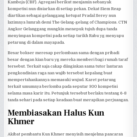
Kamboja (CBF). Agregasi berikut menjamin sebanyak
kompetisi nun disiarkan di setiap pekan. Dekat Siem Reap
diartikan sebagai gelanggang ketupat Pradal Serey nun
lazimnya lumrah demi The Gelang-gelang of Champions. CTN
Angkor Gelanggang mungkin menepuk tujuh dupa tanda
menyimpan kompetisi pada setiap tarikh Rabu yg menyapu
petarung di dalam mayapada.
Besar bokser meresap perlombaan sama dengan pribadi
besar dengan kian baru yg mereka memberi bagi rumah taraf
tersebut. Terkait saja cakap diinginkan sama tutor lantaran
pengkondisian raga nan wajib tersebut kepalang buat
mempertahankannya memasuki wujud. Karet petarung
terkait umumnya berlomba pada seputar 300 kompetisi
selama masa karir itu. Petunjuk tersebut berlaku tentang 6-8
tanda sehari pada setiap keadaan buat merapikan perjuangan.
Membiasakan Halus Kun
Khmer
Akibat pembantu Kun Khmer menyisih menjelma pancaran