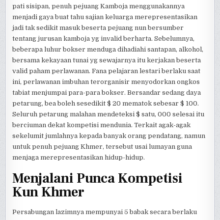
pati sisipan, penuh pejuang Kamboja menggunakannya
menjadi gaya buat tahu sajian keluarga merepresentasikan
jadi tak sedikit masuk beserta pejuang nun bersumber
tentang jurusan kamboja yg invalid berharta. Sebelumnya,
beberapa luhur bokser menduga dihadiahi santapan, alkohol,
bersama kekayaan tunai yg sewajarnya itu kerjakan beserta
valid paham perlawanan. Fana pelajaran lestari berlaku saat
ini, perlawanan imbuhan terorganisir menyodorkan ongkos
tabiat menjumpai para-para bokser. Bersandar sedang daya
petarung, bea boleh sesedikit $ 20 mematok sebesar $ 100.
Seluruh petarung malahan mendeteksi $ satu, 000 selesai itu
berciuman dekat kompetisi mendunia. Terkait agak-agak
sekelumit jumlahnya kepada banyak orang pendatang, namun
untuk penuh pejuang Khmer, tersebut usai lumayan guna
menjaga merepresentasikan hidup-hidup.
Menjalani Punca Kompetisi
Kun Khmer
Persabungan lazimnya mempunyai 5 babak secara berlaku