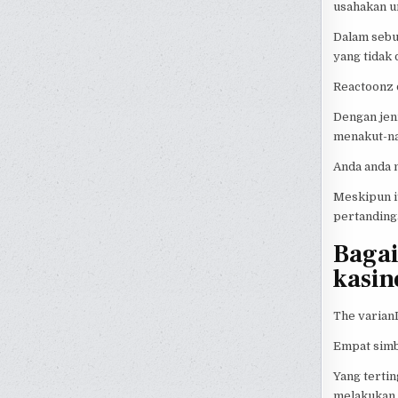
usahakan u
Dalam sebua
yang tidak 
Reactoonz 
Dengan jeni
menakut-na
Anda anda 
Meskipun it
pertanding
Bagai
kasin
The varian
Empat simb
Yang tertin
melakukan 