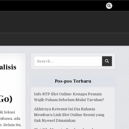
Search
for:
lisis
Pos-pos Terbaru
Info RTP Slot Online: Kenapa Pemain
Go)
Wajib Paham Sebelum Mulai Taruhan?
Akhirnya Ketemu! Ini Dia Rahasia
k lokasi
Memburu Link Slot Online Resmi yang
embawa, ada
Gak Nyesel Dimainkan
 Selain itu,