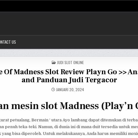
ONTACT US
POSTED
JUDI SLOT ONLINE
IN
 Of Madness Slot Review Playn Go >> Ana
and Panduan Judi Tergacor
JANUARI 20, 2024
an mesin slot Madness (Play’n 
rat petualang, Bermain ‘ utara Ayo lambang dapat ditemukan di terbai
an penuh teka-teki. Namun, di dunia ini di mana duit tersedia untuk m
 yang bisa diperoleh. Untuk melakukannya, Anda harus memiliki moxie.