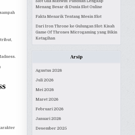
Slot Gila Maxwin: Panduan Lengkap
Menang Besar di Dunia Slot Online
i sampah
Fakta Menarik Tentang Mesin Slot
Dari Iron Throne ke Gulungan Slot: Kisah
Game Of Thrones Microgaming yang Bikin
Ketagihan
tribut,
Arsip
Madness.
u
Agustus 2026
Juli 2026
ss
Mei 2026
Maret 2026
Februari 2026
Januari 2026
karakter
Desember 2025