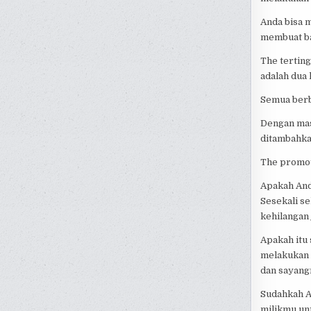
Anda bisa m
membuat ban
The terting
adalah dua
Semua berbe
Dengan mas
ditambahka
The promoto
Apakah And
Sesekali se
kehilangan 
Apakah itu
melakukan 
dan sayang
Sudahkah A
milikmu un