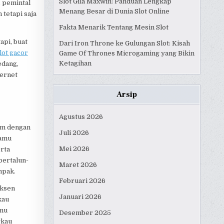
Slot Gila Maxwin: Panduan Lengkap
 pemintal
Menang Besar di Dunia Slot Online
 tetapi saja
Fakta Menarik Tentang Mesin Slot
pi, buat
Dari Iron Throne ke Gulungan Slot: Kisah
slot gacor
Game Of Thrones Microgaming yang Bikin
Ketagihan
edang,
ternet
Arsip
Agustus 2026
em dengan
Juli 2026
Kamu
Mei 2026
rta
bertalun-
Maret 2026
mpak.
Februari 2026
aksen
Januari 2026
kau
amu
Desember 2025
gkau