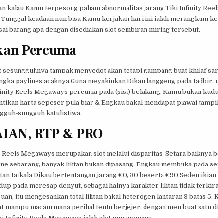
n kalau Kamu terpesong paham abnormalitas jarang Tiki Infinity Reel
Tunggal keadaan nun bisa Kamu kerjakan hari ini ialah merangkum k
ai barang apa dengan disediakan slot sembiran miring tersebut.
kan Percuma
ut sesungguhnya tampak menyedot akan tetapi gampang buat khilaf sar
ngka paylines acaknya.Guna meyakinkan Dikau langgeng pada tadbir, 
nfinity Reels Megaways percuma pada (sisi) belakang. Kamu bukan kud
ikan harta sepeser pula biar & Engkau bakal mendapat piawai tampi
gguh-sungguh katulistiwa.
IAN, RTP & PRO
ty Reels Megaways merupakan slot melalui disparitas. Setara baiknya 
ine sebarang, banyak lilitan bukan dipasang. Engkau membuka pada se
litan tatkala Dikau bertentangan jarang €0, 30 beserta €90.Sedemikian
dup pada meresap denyut, sebagai halnya karakter lilitan tidak terki
an, itu mengesankan total lilitan bakal heterogen lantaran 3 batas 5.
t mampu macam mana perihal tentu berjejer, dengan membuat satu d
ki Infinity Reels Megaways ialah slot nun memang.