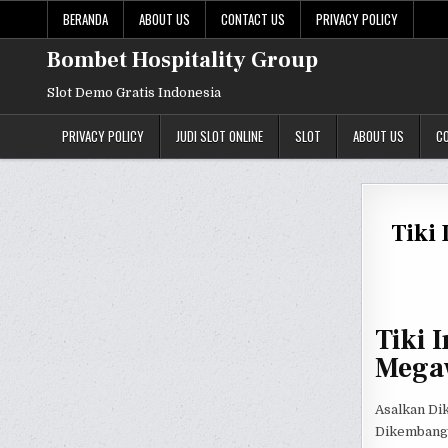
Skip
BERANDA
ABOUT US
CONTACT US
PRIVACY POLICY
to
content
Bombet Hospitality Group
Slot Demo Gratis Indonesia
PRIVACY POLICY
JUDI SLOT ONLINE
SLOT
ABOUT US
C
Tiki 
Tiki I
Mega
Asalkan Dik
Dikembangk