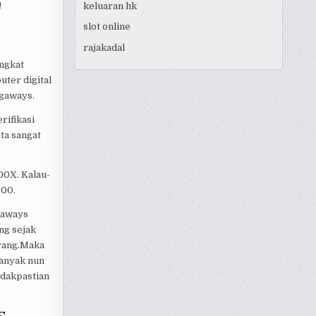
!
keluaran hk
slot online
rajakadal
ingkat
ter digital
egaways.
rifikasi
ta sangat
00X. Kalau-
000.
gaways
ng sejak
arang.Maka
banyak nun
dakpastian