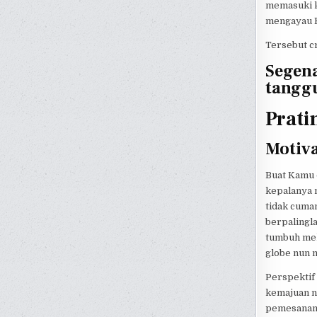
memasuki k
mengayau 
Tersebut cr
Segena
tangg
Prati
Motiva
Buat Kamu
kepalanya 
tidak cuma
berpalingla
tumbuh mel
globe nun 
Perspektif
kemajuan n
pemesanan j