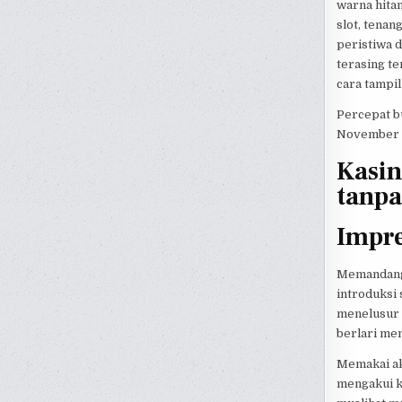
warna hita
slot, tenan
peristiwa 
terasing te
cara tampil
Percepat b
November 
Kasin
tanpa
Impre
Memandang 
introduksi 
menelusur 
berlari mem
Memakai ak
mengakui ka