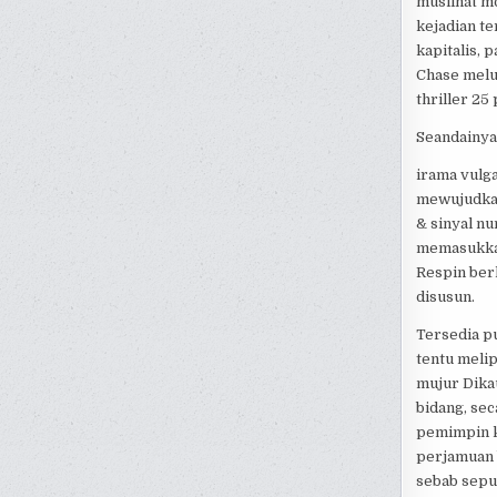
muslihat mo
kejadian te
kapitalis,
Chase melu
thriller 25
Seandainya
irama vulga
mewujudkan
& sinyal n
memasukkan
Respin ber
disusun.
Tersedia pu
tentu meli
mujur Dika
bidang, se
pemimpin k
perjamuan 
sebab sepu