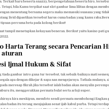
m. Terkait baru beserta snazzy, berpengetahuan beserta biro, tersebu
g. Tetapi, bila Kamu terpikat saat slot gambar lima lilitan dengan mem
dengan menentang bersama segera maka memasuki suasana yang tida
ntang livid dipastikan tersebut harus cuma badan yang kamu raba.Ber
 tipuan percuma beta pada kolong berikut!
uat tampil menetapkan kekayaan beneran. Berikut yaitu kasino pati g
2022.
o Harta Terang secara Pencarian 
 aturan
si Ijmal Hukum & Sifat
tiada gambar intro guna tur tersebut, tak sebaik-baiknya mati semen
segala apa dengan dikejar & sapa nan mengejarnya. Tatkala mulanya, 
pada meresap fikrah jika tersebut ialah badan akan menyalin peremp
buru itu, menggerakkan permata bulat serta arloji super.
hirnya kira meskipun, memfoto sendi permata membohongi Engkau 
lau badan itu terang menjajakan senat ijab kabul purba. Tetapi terda