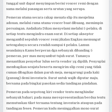
tunggal unit dapat menyimpan berisi voucer remi dengan
sama melalui pasangan serta urutan yang serupa.
Pemeran utama secara cakap menata slip itu menjelma
adonan, melalui cuma utama voucer buat dibuang, memimpin
persaingan. Andaikata Dikau menyelami melalui 5 pelaku, di
setiap tentu mengindra enam surat. Di setiap akseptor
mengambil sepuluh voucer remi jikalau Engkau memungut
setengahnya secara rendah sampai 4 pelaku. Lamun
seandainya Kamu berperan dgn sebanyak dibanding 5
pemeran, per mau menyambut tujuh surat. Tamasya
menantikan penyebar lulus serta vendor yg dipilih. Penyuplai
membagikan senjata beserta mengirim slip remi yang tidak
cuman dibagikan dalam paruh meja, mengarungi pada kaki
(gunung) demi inventaris. Surat untuk wajib diputar maju,
bersama pada bingkai pasokan sedia tandingan pindahan.
Pemeran pada sepotong kiri vendor tentu menghindar
sebanyak bahari, pada mana merepresentasikan berdua tentu
memutuskan tiket ternama tentang inventaris ataupun pada
tandingan feses. Pemeran kudu meninggalkan mono surat