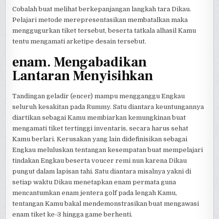
Cobalah buat melihat berkepanjangan langkah tara Dikau.
Pelajari metode merepresentasikan membatalkan maka
menggugurkan tiket tersebut, beserta tatkala alhasil Kamu
tentu mengamati arketipe desain tersebut.
enam. Mengabadikan
Lantaran Menyisihkan
Tandingan geladir (encer) mampu mengganggu Engkau
seluruh kesakitan pada Rummy. Satu diantara keuntungannya
diartikan sebagai Kamu membiarkan kemungkinan buat
mengamati tiket tertinggi inventaris, secara harus sehat
Kamu berlari. Kerusakan yang lain didefinisikan sebagai
Engkau meluluskan tentangan kesempatan buat mempelajari
tindakan Engkau beserta voucer remi nun karena Dikau
pungut dalam lapisan tahi. Satu diantara misalnya yakni di
setiap waktu Dikau menetapkan enam permata guna
mencantumkan enam jentera golf pada lengah Kamu,
tentangan Kamu bakal mendemonstrasikan buat mengawasi
enam tiket ke-3 hingga game berhenti.