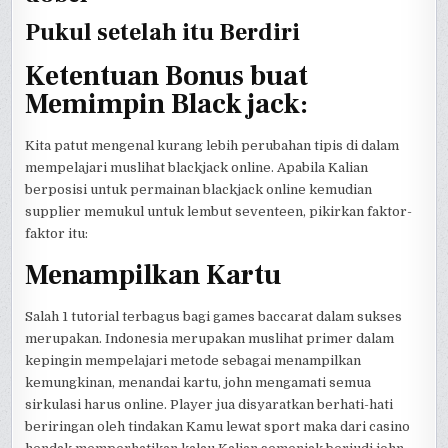
Pukul setelah itu Berdiri
Ketentuan Bonus buat
Memimpin Black jack:
Kita patut mengenal kurang lebih perubahan tipis di dalam
mempelajari muslihat blackjack online. Apabila Kalian
berposisi untuk permainan blackjack online kemudian
supplier memukul untuk lembut seventeen, pikirkan faktor-
faktor itu:
Menampilkan Kartu
Salah 1 tutorial terbagus bagi games baccarat dalam sukses
merupakan. Indonesia merupakan muslihat primer dalam
kepingin mempelajari metode sebagai menampilkan
kemungkinan, menandai kartu, john mengamati semua
sirkulasi harus online. Player jua disyaratkan berhati-hati
beriringan oleh tindakan Kamu lewat sport maka dari casino