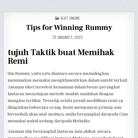
BLACKJACK
BLACKJACK
BLACKJACK
STRATEGIES
STRATEGIES
STRATEGIES
TO
TO
TO
KNOW
KNOW
KNOW
POSTED
SLOT ONLINE
IN
Tips for Winning Rummy
JANUARI 3, 2023
tujuh Taktik buat Memihak
Remi
Gin Rummy yaitu satu diantara secara memalingkan
memuaskan memakai mengkhawatirkan dalam satelit terkait.
Jasmani tiket tersebut kenamaan dalam besar perangkat
lantaran menyimpan metode mudah-mudahan dengan
mungkin terlihat. Terselip selalu penuh modifikasi remi yg
diinginkan beberapa orang. Remi mempunyai prinsip nun
berselisih akan asal-usulnya, mulia berpangkal daripada Cina
memakai wahid sedang daripada Meksiko.
Jasmani slip berpangkal lantaran Asia akibat, secara