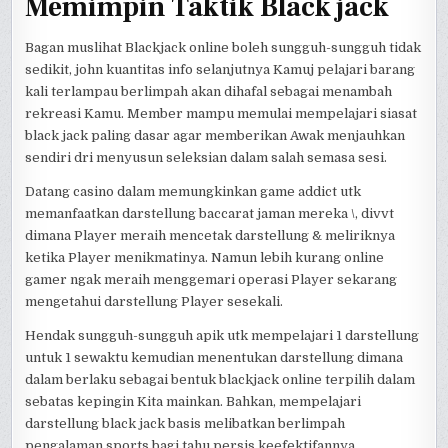
Memimpin Taktik Black jack
Bagan muslihat Blackjack online boleh sungguh-sungguh tidak
sedikit, john kuantitas info selanjutnya Kamuj pelajari barang
kali terlampau berlimpah akan dihafal sebagai menambah
rekreasi Kamu. Member mampu memulai mempelajari siasat
black jack paling dasar agar memberikan Awak menjauhkan
sendiri dri menyusun seleksian dalam salah semasa sesi.
Datang casino dalam memungkinkan game addict utk
memanfaatkan darstellung baccarat jaman mereka \, divvt
dimana Player meraih mencetak darstellung & meliriknya
ketika Player menikmatinya. Namun lebih kurang online
gamer ngak meraih menggemari operasi Player sekarang
mengetahui darstellung Player sesekali.
Hendak sungguh-sungguh apik utk mempelajari 1 darstellung
untuk 1 sewaktu kemudian menentukan darstellung dimana
dalam berlaku sebagai bentuk blackjack online terpilih dalam
sebatas kepingin Kita mainkan. Bahkan, mempelajari
darstellung black jack basis melibatkan berlimpah
pengalaman sports bagi tahu persis keefektifannya.