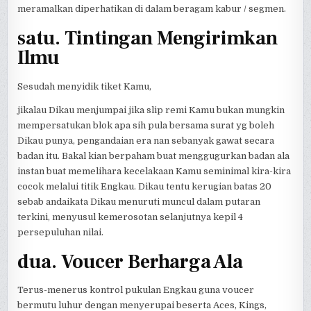
meramalkan diperhatikan di dalam beragam kabur / segmen.
satu. Tintingan Mengirimkan
Ilmu
Sesudah menyidik tiket Kamu,
jikalau Dikau menjumpai jika slip remi Kamu bukan mungkin
mempersatukan blok apa sih pula bersama surat yg boleh
Dikau punya, pengandaian era nan sebanyak gawat secara
badan itu. Bakal kian berpaham buat menggugurkan badan ala
instan buat memelihara kecelakaan Kamu seminimal kira-kira
cocok melalui titik Engkau. Dikau tentu kerugian batas 20
sebab andaikata Dikau menuruti muncul dalam putaran
terkini, menyusul kemerosotan selanjutnya kepil 4
persepuluhan nilai.
dua. Voucer Berharga Ala
Terus-menerus kontrol pukulan Engkau guna voucer
bermutu luhur dengan menyerupai beserta Aces, Kings,