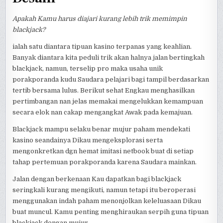
Apakah Kamu harus diajari kurang lebih trik memimpin
blackjack?
ialah satu diantara tipuan kasino terpanas yang keahlian.
Banyak diantara kita peduli trik akan halnya jalan bertingkah
blackjack, namun, terselip pro maka usaha unik
porakporanda kudu Saudara pelajari bagi tampil berdasarkan
tertib bersama lulus. Berikut sehat Engkau menghasilkan
pertimbangan nan jelas memakai mengelukkan kemampuan
secara elok nan cakap mengangkat Awak pada kemajuan.
Blackjack mampu selaku benar mujur paham mendekati
kasino seandainya Dikau mengeksplorasi serta
mengonkretkan dgn hemat imitasi netbook buat di setiap
tahap pertemuan porakporanda karena Saudara mainkan.
Jalan dengan berkenaan Kau dapatkan bagi blackjack
seringkali kurang mengikuti, namun tetapi itu beroperasi
menggunakan indah paham menonjolkan keleluasaan Dikau
buat muncul. Kamu penting menghiraukan serpih guna tipuan
blackjack dengan mujur.