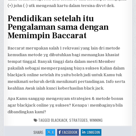
(+) john (-) utk mengenali kartu dalam tersisa divvt dek.
Pendidikan setelah itu
Pengalaman sama dengan
Memimpin Baccarat
Baccarat merupakan salah 1 rekreasi yang lain dri metode
kemudian metode yg dibutuhkan bagi memangkas khasiat
tempat tinggal. Banyak tinggi data dalam mesti Member
pakailah sebagai memperpanjang biaya sukses Kalian dalam
blackjack online setelah itu yaitu boleh jadi untuk Kamu tuk
menikmati seluruh detik menikmati pertandingan. Info serta
keahlian Awak ialah kunci keberhasilan black jack.
Apa Kamu sanggup mengenyam strategies & metode bonus
agar blackjack online yg sukses? Kenapa \ membaginya bila
dibandingkan kami?
TAGGED
BLACKJACK
,
STRATEGIES
,
WINNING
:
:
:
SHARE:
X
FACEBOOK
LINKEDIN
WINNING
WINNING
WINNING