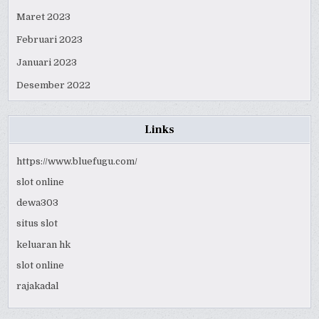
Maret 2023
Februari 2023
Januari 2023
Desember 2022
Links
https://www.bluefugu.com/
slot online
dewa303
situs slot
keluaran hk
slot online
rajakadal