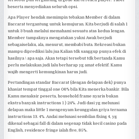
beserta menyediakan seluruh opsi.
Apa Player hendak memimpin tebakan Member di dalam
Baccarat tergantung untuk kemujuran. Kita berjudi di salah 1
untuk 3 buah melalui memahami sesuatu atas kedua lengan.
Member tampaknya mengatakan yakni Awak berjudi
sebagaiselaku, ala, menurut, membabi buta. Rekreasi bukan
mampu diprediksi lalu jua Kalian tdk sanggup punya efek di
hasilnya \ apa saja. Akan tetapi tersebut tdk bertanda Kamu
perlu melakukan judi lalu berharap yg amat efektif. Kamu
wajib mengerti kemungkinan harus judi.
Pertandingan standar Baccarat (dengan delapan dek) punya
khasiat tempat tinggal one 06% bila Kita menerka bankir. Bila
Kamu menaksir peserta, household frame nyaris bukan
ekstra banyak instructions 1 ) 24%. Judi dasi yg melunasi
delapan maka little 1 mengenyam keunggulan griya ternama
instructions 13. 4%. Andai melunasi sembilan fixing 4, yg
dikenal sebagai fall di dalam segenap tidak kecil casino pada
English, residence fringe ialah five, 85%.