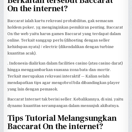
Berkaitan tersebut Baccarat
On the internet?
Baccarat ialah kartu rekreasi probabilitas, gak semacam
holdem poker, yg menginginkan pemikiran penting. Baccarat
On the web yaitu harus games Baccarat yang terdapat dalam
online. Terkait sanggup perlu (dihosting dengan seller
kehidupan nyata) / electric (dikendalikan dengan turbine
kuantitas acak).
. Indonesia dialirkan dalam facilities casino (atau casino darat)
hingga menggambarkan suasana zona bata-dan-mortir.
Terkait merupakan rekreasi interaktif — Kalian selalu
mendapatkan tips agar mengobrol bila dibandingkan player
yang lain dengan pemasok.
Baccarat Internet tak berisi seller. Kebalikannya, di sini. yaitu
dynamo kuantitas serampangan dalam menunjuk akibatnya.
Tips Tutorial Melangsungkan
Baccarat On the internet?