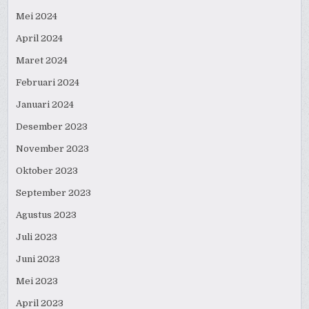
Mei 2024
April 2024
Maret 2024
Februari 2024
Januari 2024
Desember 2023
November 2023
Oktober 2023
September 2023
Agustus 2023
Juli 2023
Juni 2023
Mei 2023
April 2023