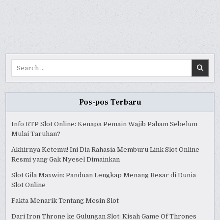
CASINOS
CASINOS
CASINOS
JUDI
JUDI
JUDI
ONLINE
ONLINE
ONLINE
REVIEW
REVIEW
REVIEW
Search
for:
Pos-pos Terbaru
Info RTP Slot Online: Kenapa Pemain Wajib Paham Sebelum
Mulai Taruhan?
Akhirnya Ketemu! Ini Dia Rahasia Memburu Link Slot Online
Resmi yang Gak Nyesel Dimainkan
Slot Gila Maxwin: Panduan Lengkap Menang Besar di Dunia
Slot Online
Fakta Menarik Tentang Mesin Slot
Dari Iron Throne ke Gulungan Slot: Kisah Game Of Thrones