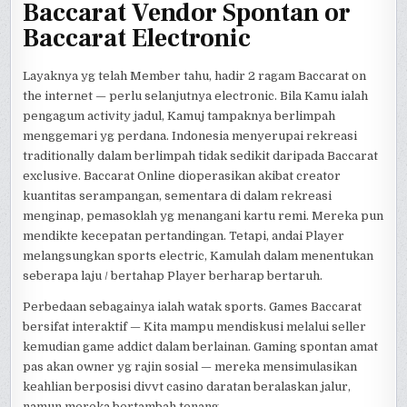
Baccarat Vendor Spontan or
Baccarat Electronic
Layaknya yg telah Member tahu, hadir 2 ragam Baccarat on
the internet — perlu selanjutnya electronic. Bila Kamu ialah
pengagum activity jadul, Kamuj tampaknya berlimpah
menggemari yg perdana. Indonesia menyerupai rekreasi
traditionally dalam berlimpah tidak sedikit daripada Baccarat
exclusive. Baccarat Online dioperasikan akibat creator
kuantitas serampangan, sementara di dalam rekreasi
menginap, pemasoklah yg menangani kartu remi. Mereka pun
mendikte kecepatan pertandingan. Tetapi, andai Player
melangsungkan sports electric, Kamulah dalam menentukan
seberapa laju / bertahap Player berharap bertaruh.
Perbedaan sebagainya ialah watak sports. Games Baccarat
bersifat interaktif — Kita mampu mendiskusi melalui seller
kemudian game addict dalam berlainan. Gaming spontan amat
pas akan owner yg rajin sosial — mereka mensimulasikan
keahlian berposisi divvt casino daratan beralaskan jalur,
namun mereka bertambah tenang.