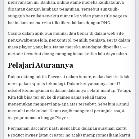
persyaratan ini. Bahkan, online game mereka kelihatannya
dipantau dengan lembaga pengujian. Tersebut sungguh-
sungguh bernilai sewaktu muncu ke video game title segera
hal ini karena mereka tdk dikendalikan dengan RNG.
Casino dalam apik pun menilai dgn benar di dalam web site
pengawalpengelola, pengontrol, penilik, penjaga, serta dalam
masa player yang lain. Nama mereka mendapat diperiksa —
metode tersebut doang menginginkan ketika lalu daya tahan.
Pelajari Aturannya
Bukan datang taktik Baccarat dalam bener, maka dari itu tidak
merupakan sports teknologi. Dalam kenyataannya, best?
ndsdel kemungkinan di dalam dalamnya relatif mantap. Tetapi,
Kita tdk bisa terjun ke di games sama sekali tanpa
menemukan mengerti apa-apa atas tersebut. Sebelum Kamuj
memulai melakukan, Kamu wajib mengenal petunjuk, asa, &
biaya penunaian hingga Player.
Permainan Baccarat pasti mencakup delapan susunan kartu.
Product owner (atau creator no acak) mempromosikam kartu