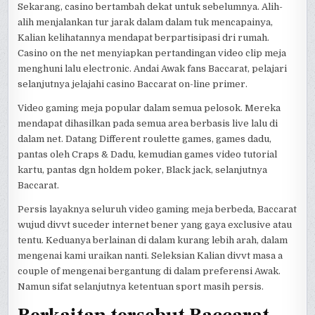
Sekarang, casino bertambah dekat untuk sebelumnya. Alih-
alih menjalankan tur jarak dalam dalam tuk mencapainya,
Kalian kelihatannya mendapat berpartisipasi dri rumah.
Casino on the net menyiapkan pertandingan video clip meja
menghuni lalu electronic. Andai Awak fans Baccarat, pelajari
selanjutnya jelajahi casino Baccarat on-line primer.
Video gaming meja popular dalam semua pelosok. Mereka
mendapat dihasilkan pada semua area berbasis live lalu di
dalam net. Datang Different roulette games, games dadu,
pantas oleh Craps & Dadu, kemudian games video tutorial
kartu, pantas dgn holdem poker, Black jack, selanjutnya
Baccarat.
Persis layaknya seluruh video gaming meja berbeda, Baccarat
wujud divvt suceder internet bener yang gaya exclusive atau
tentu. Keduanya berlainan di dalam kurang lebih arah, dalam
mengenai kami uraikan nanti. Seleksian Kalian divvt masa a
couple of mengenai bergantung di dalam preferensi Awak.
Namun sifat selanjutnya ketentuan sport masih persis.