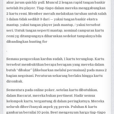
akur jarum quickly pull. Muncul 2 lengan rapid tangan bankir
setelah itu player. Tiap-tiapo dalam mereka menggabungkan
2 kartu remi. Member meraih melakukan taruhan untuk salah
1 dalam tidak sedikit 3 dari — yakni tangan bankir ekstra
mantap, yakni tangan player jauh mantap, / yakni tersebut
seri. Untuk tangan seperti mantap, nominal campuran kartu
remi yg ditampungnya diharuskan sedekat tampaknya bila
dibandingkan hunting for
.
Semasa pengocokan kardus sudah, 1 kartu terungkap. Kartu
tersebut membuktikan berapa beragam yang mereka dalam
butuh “dibakar” (dikeluarkan melalui permainan) pada masa 2
bagian negoisasi. Peraturan sekarang berlaku hingga kartu
dirombak.
Sementara pada online poker, setelan kartu dibutuhkan,
dalam Baccarat, mereka bukan pertinent. Hadir semua
kelompok kartu, tergantung di dalam peringkatnya. Mereka
seluruh diberi banyak aspek yg persis. Puluhan & kartu
gambaran bernilai 10 poin. Best mengenyam harga tiap-tiapo