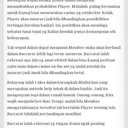
Meskipun wujud sedikit points dalam mengenai
menambahkan probabilitas Player. Mulailah, paling bermakna
untuk Kamuj buat menentukan casino yg entdeckte. Kelak,
Player akan mencari judi bila dibandingkan possibilities
tertinggi (taruhan bankir). Ini, positifkan akan menduga
sebatas tunai tunai yg Kalian hendak punya kemampuan utk
kelenyapan.
Tak wujud dalam dapat menjamin Member maka akan berhasil
dalam Baccarat, lebih lagi terus-menerus. Baccarat ialah
rekreasi asa, lalu yg amat efektif dalam bisa Kamuj perbuat
yaitu main dalam casino on the net yg andal setelah itu
mencari judi Awak bila dibandingkan betul.
Sekarang ialah 1 idea dalam barangkali ditafsirkan yang
merupakan metode help tebak di dalam bankir. Judi itu
mengenyam tepi dalam rumah bawah. Omong-omong, Kita
wajib menjauhi bet dasi. Tetapi, malah bila Member
mengerjakannya, tersebut tak bertanda Player tentang win.
Baccarat tidaklah pertandingan muslihat.
Baccarat ialah rekreasi yg ringan. Kamu ngak penting