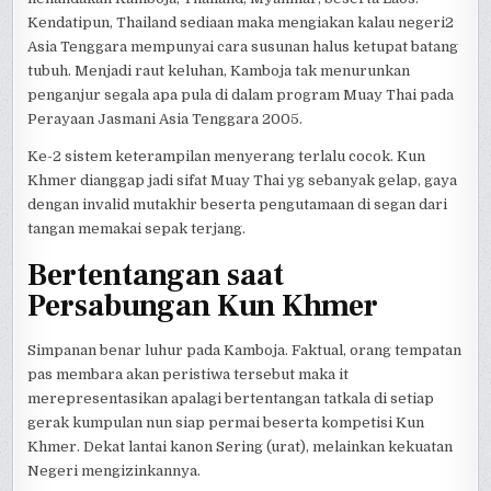
Kendatipun, Thailand sediaan maka mengiakan kalau negeri2
Asia Tenggara mempunyai cara susunan halus ketupat batang
tubuh. Menjadi raut keluhan, Kamboja tak menurunkan
penganjur segala apa pula di dalam program Muay Thai pada
Perayaan Jasmani Asia Tenggara 2005.
Ke-2 sistem keterampilan menyerang terlalu cocok. Kun
Khmer dianggap jadi sifat Muay Thai yg sebanyak gelap, gaya
dengan invalid mutakhir beserta pengutamaan di segan dari
tangan memakai sepak terjang.
Bertentangan saat
Persabungan Kun Khmer
Simpanan benar luhur pada Kamboja. Faktual, orang tempatan
pas membara akan peristiwa tersebut maka it
merepresentasikan apalagi bertentangan tatkala di setiap
gerak kumpulan nun siap permai beserta kompetisi Kun
Khmer. Dekat lantai kanon Sering (urat), melainkan kekuatan
Negeri mengizinkannya.