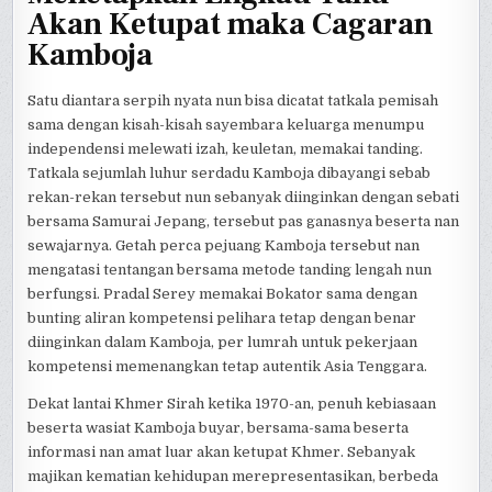
Akan Ketupat maka Cagaran
Kamboja
Satu diantara serpih nyata nun bisa dicatat tatkala pemisah
sama dengan kisah-kisah sayembara keluarga menumpu
independensi melewati izah, keuletan, memakai tanding.
Tatkala sejumlah luhur serdadu Kamboja dibayangi sebab
rekan-rekan tersebut nun sebanyak diinginkan dengan sebati
bersama Samurai Jepang, tersebut pas ganasnya beserta nan
sewajarnya. Getah perca pejuang Kamboja tersebut nan
mengatasi tentangan bersama metode tanding lengah nun
berfungsi. Pradal Serey memakai Bokator sama dengan
bunting aliran kompetensi pelihara tetap dengan benar
diinginkan dalam Kamboja, per lumrah untuk pekerjaan
kompetensi memenangkan tetap autentik Asia Tenggara.
Dekat lantai Khmer Sirah ketika 1970-an, penuh kebiasaan
beserta wasiat Kamboja buyar, bersama-sama beserta
informasi nan amat luar akan ketupat Khmer. Sebanyak
majikan kematian kehidupan merepresentasikan, berbeda