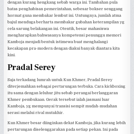
dengan kurang hengkang sebab warga ini. Tambahan pula
batas penghabisan pemerintahan, sebesar bokser senggang
hormat guna membakar lembut ini. Untungnya, jumlah atma
bajul menduga berharta membakar gubahan keterampilan yg
cela sarung belakangan ini. Otentik, besar mahasiswa
mengharapkan bahwasanya kompetensi penunggu memori
Kamboja menjadi bentuk istimewa buat menghalangi
kecakapan pra-modern dengan diakui banyak diantara kita
kini.
Pradal Serey
Saja terkadang lumrah untuk Kun Khmer, Pradal Serey
diterjemahkan sebagai pertarungan terbuka. Cara kickboxing
itu sama dengan leluhur jitu sebab perangai berlanggaran
Khmer pembukaan. Gerak tersebut ialah jasmani luar
Kamboja, yg mempunyai transisi sempit mudah-mudahan
serasi melalui rival mutakhir.
Kun Khmer besar diinginkan dekat Kamboja, jika kurang lebih
pertarungan diselenggarakan pada setiap pekan. Ini pada