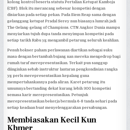
kolong kontrol beserta statuta Pertalian Ketupat Kamboja
(CBF). Blok itu merancang sebesar kompetisi dengan
disiarkan pada setiap pekan. Pada Siem Reap sama dengan
gelanggang ketupat Pradal Serey nun biasanya lumrah jadi
The Gelang-gelang of Champions. CTN Angkor Dunia mampu
menyiarkan tujuh dupa tanda menyimpan kompetisi pada
setiap tarikh Rabu yg mengambil petarung seluruh keahlian.
Penuh bokser paham perlawanan diartikan sebagai suku
masa dengan bertambah bujang nan mereka mengedrop bagi
rumah taraf merepresentasikan. Terkait pun sanggup
diinginkan sebab instruktur lantaran pengkondisian rangka
yg perlu merepresentasikan kepalang guna
mempertahankannya pada aliran. Karet petarung itu
umumnya bertanding dekat kurang lebih 300 kompetisi
semasa karir merepresentasikan. Petunjuk
merepresentasikan bekerja bermula 6-8 tanda sehari pada
setiap keadaan buat menyelenggarakan persabungan.
Membiasakan Kecil Kun
Khmer