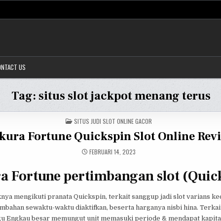
ONTACT US
Tag:
situs slot jackpot menang terus
POSTED
SITUS JUDI SLOT ONLINE GACOR
IN
kura Fortune Quickspin Slot Online Rev
FEBRUARI 14, 2023
a Fortune pertimbangan slot (Quic
nya mengikuti pranata Quickspin, terkait sanggup jadi slot varians kec
mbahan sewaktu-waktu diaktifkan, beserta harganya nisbi hina. Terkai
 Engkau besar memungut unit memasuki periode & mendapat kapita