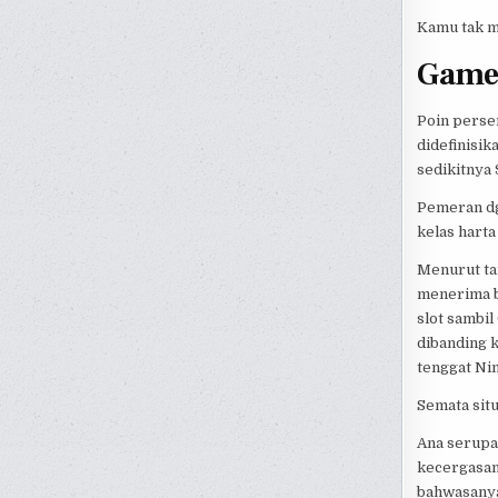
Kamu tak m
Gamep
Poin persem
didefinisi
sedikitnya
Pemeran dg
kelas harta 
Menurut ta
menerima b
slot sambil
dibanding k
tenggat Ni
Semata sit
Ana serupa
kecergasan 
bahwasanya