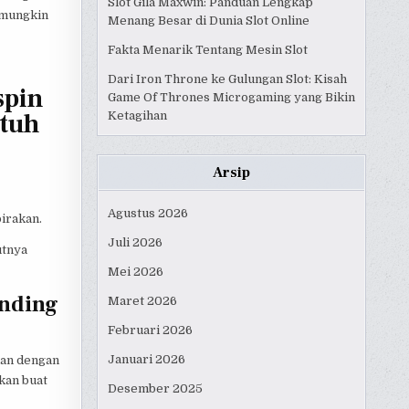
Slot Gila Maxwin: Panduan Lengkap
 mungkin
Menang Besar di Dunia Slot Online
Fakta Menarik Tentang Mesin Slot
Dari Iron Throne ke Gulungan Slot: Kisah
spin
Game Of Thrones Microgaming yang Bikin
ntuh
Ketagihan
Arsip
Agustus 2026
irakan.
Juli 2026
utnya
Mei 2026
anding
Maret 2026
Februari 2026
Januari 2026
han dengan
kan buat
Desember 2025