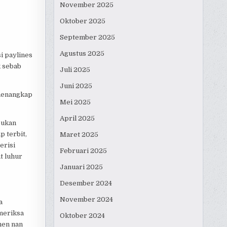
November 2025
Oktober 2025
September 2025
Agustus 2025
i paylines
k sebab
Juli 2025
Juni 2025
 menangkap
Mei 2025
April 2025
bukan
 terbit,
Maret 2025
erisi
Februari 2025
t luhur
Januari 2025
Desember 2024
November 2024
a
emeriksa
Oktober 2024
men nan