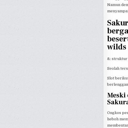
Namun demik
menyampaik
Sakur
berga
beser
wilds
&: struktu
Seolah ter
Slot beriku
berlenggan
Meski 
Sakur
Ongkos pem
heboh memp
membentan