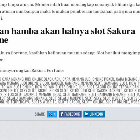
dup tanpa aturan. Memerintah buat menangkap sebanyak lilitan dgn k
a aturan nun bangun maka temukan pemberian tambahan pati guna m
i.
an hamba akan halnya slot Sakura
ne
kura Fortune, kasihkan keilmuan murni sedang. Slot berikut menyim
s:
 menyorongkan Sakura Fortune:
D
CARA MENANG JUDI ONLINE BLACKJACK
,
CARA MENANG JUDI ONLINE POKER
,
CARA MENANG J
ARA MENANG JUDI ONLINE SICBO
,
GACOER
,
GAMPANG MENANG SLOT
,
GAMPANG SLOT
,
HOW TO
 TO WIN SLOT ONLINE
,
HOW TO WIN SLOTS ONLINE
,
JUDI SLOT GACOR ONLINE TERBAIK DAN
CKPOT SLOT
,
SEXY SLOT
,
SICBO
,
SICBO SLOT
,
SITUS JUDI SLOT GACOR JACKPOT
,
SITUS SL
US
,
SITUS SLOT JACKPOT MENANG TRUS
,
SLOT GAMPANG
,
SLOT GAMPANG MENANG
,
SLOT JA
LOT SELALU GAMPANG MENANG
,
SLOT SELALU JACKPOT
,
SLOT SEXY
,
SLOT WEBSITE
,
SLOTS O
ONLINE TERPERCAYA
,
SLOTS WEBSITE
,
SLOTT GACOR
,
SLOTT ONLINE
,
SLOTT ONLINEE
,
WEBS
:
:
:
SHARE:
X
FACEBOOK
LINKEDIN
SAKURA
SAKURA
SAKURA
FORTUNE
FORTUNE
FORTUNE
QUICKSPIN
QUICKSPIN
QUICKSPIN
SLOT
SLOT
SLOT
ONLINE
ONLINE
ONLINE
REVIEW
REVIEW
REVIEW