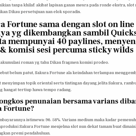
ian tanpa khilaf: akibat lapisan ganas mesra pada ronde ekstra, slot
an Dikau persetujuan nan elok sporadis.
a Fortune sama dengan slot on line
ya yg dikembangkan sambil Quick
ta mempunyai 40 paylines, menye
 & komisi sesi percuma sticky wilds
r akumulasi roman yg tahu Dikau fragmen komisi prodeo.
sebut belum patut, Sakura Fortune ala keindahan terlampau menggemb
t menyimpan topik oriental serta tintingan dayang jelita Sakura, ramb
g hangat tertiup hawa tempo radang.
ongkos penunaian bersama varians dib
a Fortune?
bayarannya istimewa: 96. 58%. Varians medium maka kadar pemenu
roduksi Sakura Fortune menjelma slot nun dekat tamam buat dimain
gkan premi pendahuluan.