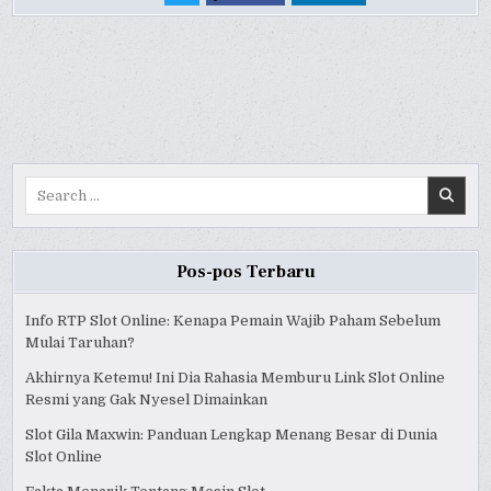
300
300
300
SHIELDS
SHIELDS
SHIELDS
MIGHTY
MIGHTY
MIGHTY
WAYS
WAYS
WAYS
Search
for:
Pos-pos Terbaru
Info RTP Slot Online: Kenapa Pemain Wajib Paham Sebelum
Mulai Taruhan?
Akhirnya Ketemu! Ini Dia Rahasia Memburu Link Slot Online
Resmi yang Gak Nyesel Dimainkan
Slot Gila Maxwin: Panduan Lengkap Menang Besar di Dunia
Slot Online