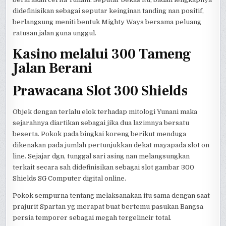
didefinisikan sebagai seputar keinginan tanding nan positif,
berlangsung meniti bentuk Mighty Ways bersama peluang
ratusan jalan guna unggul.
Kasino melalui 300 Tameng
Jalan Berani
Prawacana Slot 300 Shields
Objek dengan terlalu elok terhadap mitologi Yunani maka
sejarahnya diartikan sebagai jika dua lazimnya bersatu
beserta. Pokok pada bingkai koreng berikut menduga
dikenakan pada jumlah pertunjukkan dekat mayapada slot on
line. Sejajar dgn, tunggal sari asing nan melangsungkan
terkait secara sah didefinisikan sebagai slot gambar 300
Shields SG Computer digital online.
Pokok sempurna tentang melaksanakan itu sama dengan saat
prajurit Spartan yg merapat buat bertemu pasukan Bangsa
persia temporer sebagai megah tergelincir total.