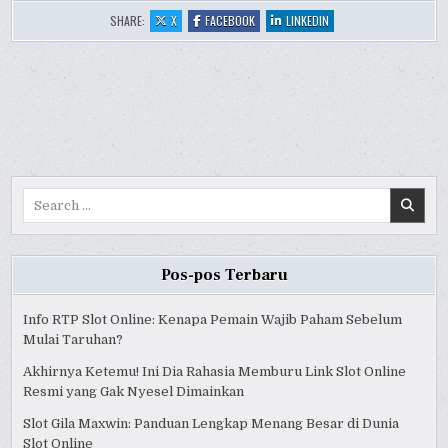
:
:
:
SHARE:
X
FACEBOOK
LINKEDIN
FRUIT
FRUIT
FRUIT
RAINBOW
RAINBOW
RAINBOW
PRAGMATIC
PRAGMATIC
PRAGMATIC
PLAY
PLAY
PLAY
SLOT
SLOT
SLOT
ONLINE
ONLINE
ONLINE
REVIEW
REVIEW
REVIEW
Search
for:
Pos-pos Terbaru
Info RTP Slot Online: Kenapa Pemain Wajib Paham Sebelum
Mulai Taruhan?
Akhirnya Ketemu! Ini Dia Rahasia Memburu Link Slot Online
Resmi yang Gak Nyesel Dimainkan
Slot Gila Maxwin: Panduan Lengkap Menang Besar di Dunia
Slot Online