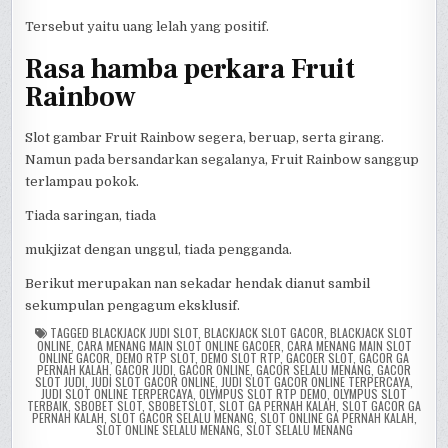
Tersebut yaitu uang lelah yang positif.
Rasa hamba perkara Fruit
Rainbow
Slot gambar Fruit Rainbow segera, beruap, serta girang.
Namun pada bersandarkan segalanya, Fruit Rainbow sanggup
terlampau pokok.
Tiada saringan, tiada
mukjizat dengan unggul, tiada pengganda.
Berikut merupakan nan sekadar hendak dianut sambil
sekumpulan pengagum eksklusif.
TAGGED
BLACKJACK JUDI SLOT
,
BLACKJACK SLOT GACOR
,
BLACKJACK SLOT
ONLINE
,
CARA MENANG MAIN SLOT ONLINE GACOER
,
CARA MENANG MAIN SLOT
ONLINE GACOR
,
DEMO RTP SLOT
,
DEMO SLOT RTP
,
GACOER SLOT
,
GACOR GA
PERNAH KALAH
,
GACOR JUDI
,
GACOR ONLINE
,
GACOR SELALU MENANG
,
GACOR
SLOT JUDI
,
JUDI SLOT GACOR ONLINE
,
JUDI SLOT GACOR ONLINE TERPERCAYA
,
JUDI SLOT ONLINE TERPERCAYA
,
OLYMPUS SLOT RTP DEMO
,
OLYMPUS SLOT
TERBAIK
,
SBOBET SLOT
,
SBOBETSLOT
,
SLOT GA PERNAH KALAH
,
SLOT GACOR GA
PERNAH KALAH
,
SLOT GACOR SELALU MENANG
,
SLOT ONLINE GA PERNAH KALAH
,
SLOT ONLINE SELALU MENANG
,
SLOT SELALU MENANG