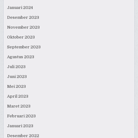
Januari 2024
Desember 2023
November 2023
Oktober 2023
September 2023
Agustus 2023
Juli 2023
Juni 2023
Mei 2023
April 2023
Maret 2023
Februari 2023
Januari 2023
Desember 2022