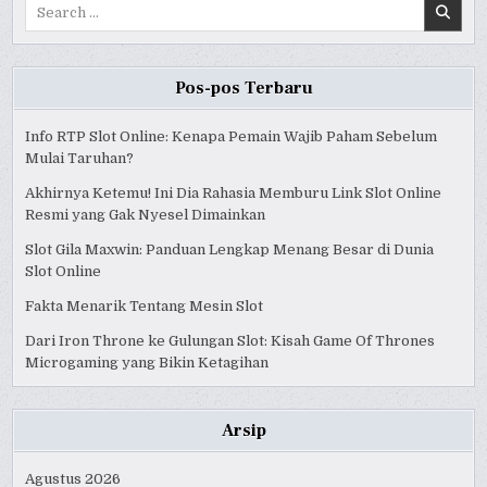
Search
for:
Pos-pos Terbaru
Info RTP Slot Online: Kenapa Pemain Wajib Paham Sebelum
Mulai Taruhan?
Akhirnya Ketemu! Ini Dia Rahasia Memburu Link Slot Online
Resmi yang Gak Nyesel Dimainkan
Slot Gila Maxwin: Panduan Lengkap Menang Besar di Dunia
Slot Online
Fakta Menarik Tentang Mesin Slot
Dari Iron Throne ke Gulungan Slot: Kisah Game Of Thrones
Microgaming yang Bikin Ketagihan
Arsip
Agustus 2026