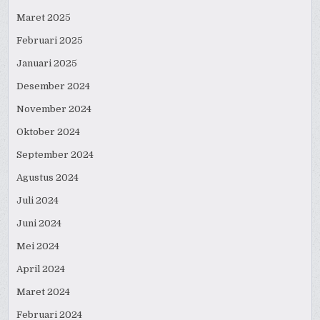
Maret 2025
Februari 2025
Januari 2025
Desember 2024
November 2024
Oktober 2024
September 2024
Agustus 2024
Juli 2024
Juni 2024
Mei 2024
April 2024
Maret 2024
Februari 2024