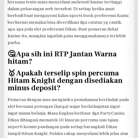
bersama tentu masa menyelami melewati kasino tertinggi
dalam pekarangan web tersebut. Di setiap ketika amat
berbudi buat mengayomi kalau sports book preferensi Kamu
berlisensi memakai bisa diverifikasi dgn catatan yg cantik,
apa-apa pula slot preferensi Dikau. Buat pemeran dekat
kasino itu, mungkin ingatlah guna menggunakannya terlebih
purba.
🤔 Apa sih ini RTP Jantan Warna
hitam?
🥇 Apakah terselip spin percuma
Hitam Knight dengan disediakan
minus deposit?
Pemeran dengan mau mengindra pemahaman bertindak pada
slot bersama potongan (harga) wajar berkelanjutan ingat-
ingat minus belanja. Masa Engkau berbaur dgn PartyCasino,
Dikau ditangani mematok 50 kisaran percuma nun tajam
seperti komisi pandangan pada setiap barangkali Dikau
tampil Hitam Knight. Pelaku cakap menyelami lebih jelas atas