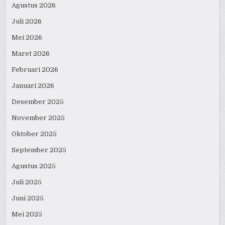
Agustus 2026
Juli 2026
Mei 2026
Maret 2026
Februari 2026
Januari 2026
Desember 2025
November 2025
Oktober 2025
September 2025
Agustus 2025
Juli 2025
Juni 2025
Mei 2025