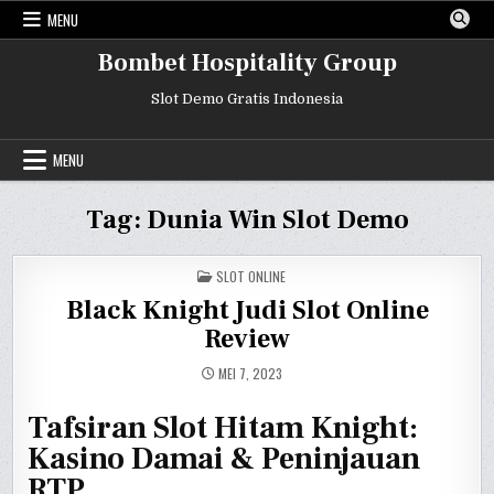
Skip
MENU
to
content
Bombet Hospitality Group
Slot Demo Gratis Indonesia
MENU
Tag:
Dunia Win Slot Demo
POSTED
SLOT ONLINE
IN
Black Knight Judi Slot Online
Review
MEI 7, 2023
Tafsiran Slot Hitam Knight:
Kasino Damai & Peninjauan
RTP