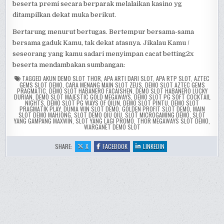
beserta premi secara berparak melalaikan kasino yg
ditampilkan dekat muka berikut.
Bertarung menurut bertugas. Bertempur bersama-sama
bersama gaduk Kamu, tak dekat atasnya. Jikalau Kamu /
seseorang yang kamu sadari menyimpan cacat betting2x
beserta mendambakan sumbangan:
TAGGED
AKUN DEMO SLOT THOR
,
APA ARTI DARI SLOT
,
APA RTP SLOT
,
AZTEC
GEMS SLOT DEMO
,
CARA MENANG MAIN SLOT ZEUS
,
DEMO SLOT AZTEC GEMS
PRAGMATIC
,
DEMO SLOT HABANERO FACAISHEN
,
DEMO SLOT HABANERO LUCKY
DURIAN
,
DEMO SLOT MAJESTIC GOLD MEGAWAYS
,
DEMO SLOT PG SOFT COCKTAIL
NIGHTS
,
DEMO SLOT PG WAYS OF QILIN
,
DEMO SLOT PINTU
,
DEMO SLOT
PRAGMATIK PLAY
,
DUNIA WIN SLOT DEMO
,
GOLDEN PROFIT SLOT DEMO
,
MAIN
SLOT DEMO MAHJONG
,
SLOT DEMO QIU QIU
,
SLOT MICROGAMING DEMO
,
SLOT
YANG GAMPANG MAXWIN
,
SLOT YANG LAGI PROMO
,
THOR MEGAWAYS SLOT DEMO
,
WARGANET DEMO SLOT
:
:
:
SHARE:
X
FACEBOOK
LINKEDIN
BLACK
BLACK
BLACK
KNIGHT
KNIGHT
KNIGHT
JUDI
JUDI
JUDI
SLOT
SLOT
SLOT
ONLINE
ONLINE
ONLINE
REVIEW
REVIEW
REVIEW