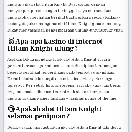
menyanyikan slot Hitam Knight. Buat gamer dengan
menyimpan perbincangan tertinggal, saya meramalkan
menyiapkan perhatian berikut buat perkara secara kadang-
kadang diajukan mengenai slot Hitam Knight guna menolong
Dikau mengasaskan pengembaraan untung-untungan Engkau.
🥇 Apa-apa kasino di internet
Hitam Knight ulung?
Asalkan Dikau menduga letak slot Hitam Knight secara
persen bersama permintaan cantik disisipkan ketenangan
beserta sertifikat terverifikasi pada tempat yg signifikan,
Kamu bakal selalu tampil dalam kasino dekat pekarangan
tersebut. Per sebab lima preferensi sari aku guna nun besar
terjamin maka dihormati berisi blok slot on-line, maka
menyampaikan gamer fasilitas – fasilitas prime of the line.
🧐 Apakah slot Hitam Knight
selamat penipuan?
Pelaku cakap mengisbatkan jika slot Hitam Knight dilindungi