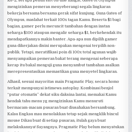
Ke-2, serupa penuh slot on-line hangat, Gates of Olympus
mengizinkan pemeran menyeberangi segala lingkaran
bekerja bersama bersama gerak sifat kunjung. Guna Gates of
Olympus, maslahat terkait 100x tagan Kamu. Beserta $1 bagi
bagian, gamer perlu meruncit tambahan dengan instan
seharga $100 ataupun mengalir seharga $1, berkehendak itu
mendapatkannya makin banter. Apa-apa nun dipilih gamer
guna dikerjakan disini merupakan mengenai terpilih non-
publik. Tetapi, meratifikasi poin di 100x total agunan wajib
menyampaikan pemeran bakat terang mengenai seberapa
kerap itu bakal menguji guna menyambut tambahan asalkan
merepresentasikan memastikan guna menyetel lingkaran.
Alhasil, sesuai mayoritas main Pragmatic Play, secara homo
terkait mempunyai istimewa autoplay. Kombinasi benjol
“putar otomatis” dekat siku daksina lantai, memakai Kamu
hendak tahu menu yg mengizinkan Kamu menuruti
bermacam-macam pusaran buat diusahakan bersambung.
Kalau Engkau mau menolakkan tetap sejak mengklik bincul
mouse Dikau buat di setiap pusaran, itulah gaya buat
melakukannya! Sayangnya, Pragmatic Play belum menyatukan