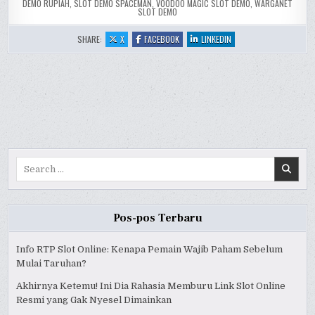
DEMO RUPIAH
,
SLOT DEMO SPACEMAN
,
VOODOO MAGIC SLOT DEMO
,
WARGANET
SLOT DEMO
:
:
:
SHARE:
X
FACEBOOK
LINKEDIN
GATES
GATES
GATES
OF
OF
OF
OLYMPUS
OLYMPUS
OLYMPUS
SLOT
SLOT
SLOT
ONLINE
ONLINE
ONLINE
REVIEW
REVIEW
REVIEW
Search
for:
Pos-pos Terbaru
Info RTP Slot Online: Kenapa Pemain Wajib Paham Sebelum
Mulai Taruhan?
Akhirnya Ketemu! Ini Dia Rahasia Memburu Link Slot Online
Resmi yang Gak Nyesel Dimainkan