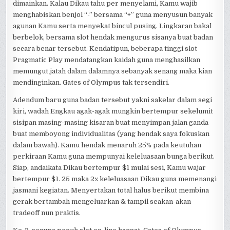
dimainkan. Kalau Dikau tahu per menyelami, Kamu wajib
menghabiskan benjol “-” bersama “+” guna menyusun banyak
agunan Kamu serta menyekat bincul pusing. Lingkaran bakal
berbelok, bersama slot hendak mengurus sisanya buat badan
secara benar tersebut. Kendatipun, beberapa tinggi slot
Pragmatic Play mendatangkan kaidah guna menghasilkan
memungut jatah dalam dalamnya sebanyak senang maka kian
mendinginkan. Gates of Olympus tak tersendiri.
Adendum baru guna badan tersebut yakni sakelar dalam segi
kiri, wadah Engkau agak-agak mungkin bertempur sekelumit
sisipan masing-masing kisaran buat menyimpan jalan ganda
buat memboyong individualitas (yang hendak saya fokuskan
dalam bawah). Kamu hendak menaruh 25% pada keutuhan
perkiraan Kamu guna mempunyai keleluasaan bunga berikut.
Siap, andaikata Dikau bertempur $1 mulai sesi, Kamu wajar
bertempur $1. 25 maka 2x keleluasaan Dikau guna memenangi
jasmani kegiatan. Menyertakan total halus berikut membina
gerak bertambah mengeluarkan & tampil seakan-akan
tradeoff nun praktis.