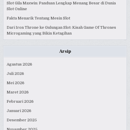
Slot Gila Maxwin: Panduan Lengkap Menang Besar di Dunia
Slot Online
Fakta Menarik Tentang Mesin Slot
Dari Iron Throne ke Gulungan Slot: Kisah Game Of Thrones
Microgaming yang Bikin Ketagihan
Arsip
Agustus 2026
Juli 2026
Mei 2026
Maret 2026
Februari 2026
Januari 2026
Desember 2025
November 2025