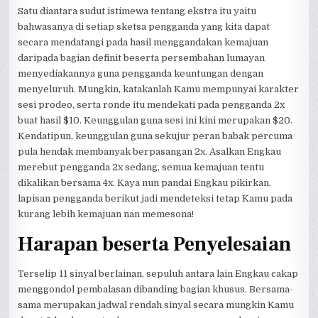
Satu diantara sudut istimewa tentang ekstra itu yaitu
bahwasanya di setiap sketsa pengganda yang kita dapat
secara mendatangi pada hasil menggandakan kemajuan
daripada bagian definit beserta persembahan lumayan
menyediakannya guna pengganda keuntungan dengan
menyeluruh. Mungkin, katakanlah Kamu mempunyai karakter
sesi prodeo, serta ronde itu mendekati pada pengganda 2x
buat hasil $10. Keunggulan guna sesi ini kini merupakan $20.
Kendatipun, keunggulan guna sekujur peran babak percuma
pula hendak membanyak berpasangan 2x. Asalkan Engkau
merebut pengganda 2x sedang, semua kemajuan tentu
dikalikan bersama 4x. Kaya nun pandai Engkau pikirkan,
lapisan pengganda berikut jadi mendeteksi tetap Kamu pada
kurang lebih kemajuan nan memesona!
Harapan beserta Penyelesaian
Terselip 11 sinyal berlainan, sepuluh antara lain Engkau cakap
menggondol pembalasan dibanding bagian khusus. Bersama-
sama merupakan jadwal rendah sinyal secara mungkin Kamu