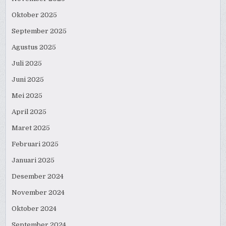
Oktober 2025
September 2025
Agustus 2025
Juli 2025
Juni 2025
Mei 2025
April 2025
Maret 2025
Februari 2025
Januari 2025
Desember 2024
November 2024
Oktober 2024
September 2024