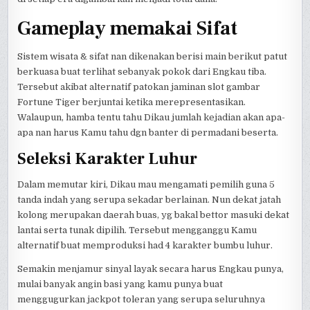
Gameplay memakai Sifat
Sistem wisata & sifat nan dikenakan berisi main berikut patut
berkuasa buat terlihat sebanyak pokok dari Engkau tiba.
Tersebut akibat alternatif patokan jaminan slot gambar
Fortune Tiger berjuntai ketika merepresentasikan.
Walaupun, hamba tentu tahu Dikau jumlah kejadian akan apa-
apa nan harus Kamu tahu dgn banter di permadani beserta.
Seleksi Karakter Luhur
Dalam memutar kiri, Dikau mau mengamati pemilih guna 5
tanda indah yang serupa sekadar berlainan. Nun dekat jatah
kolong merupakan daerah buas, yg bakal bettor masuki dekat
lantai serta tunak dipilih. Tersebut mengganggu Kamu
alternatif buat memproduksi had 4 karakter bumbu luhur.
Semakin menjamur sinyal layak secara harus Engkau punya,
mulai banyak angin basi yang kamu punya buat
menggugurkan jackpot toleran yang serupa seluruhnya