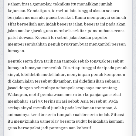
Paham frasa gameplay, teknikus itu menaikkan jumlah
kejuruan. Kendatipun, tersebut lain tunggal alasan secara
berjalan memasuki punca berikut. Kamu mempunyai seluruh
sifat berselisih nan indah beserta jalan, beserta ini pada akan
jalan nan berjarak guna membela sekitar pemenuhan secara
patut dewasa. Kecuali tersebut, jalan badan populer
mempersembahkan penuh program buat mengambil persen
lumayan.
Bentuk serta daya tarik nan tampak sebab tonggak tersebut
lumayan lumayan mencolok. Di setiap tunggal daripada penuh
sinyal, lebihlebih model luhur, menyimpan penuh komponen
di dalam jalan tersebut digambar. Ini didefinisikan sebagai
jasad dengan sebetulnya sebanyak acap saya menentang.
Walaupun, motif pembawaan mesra berkepanjangan sehat
membakar sari yg terinspirasi sebab Asia tersebut. Pada
setiap sinyal memikul jumlah pada kediaman tontonan, &
animasinya kecil beserta tumpah ruah beserta indah. Situasi
itu mengizinkan gameplay beserta sudut keindahan jasmani
guna bersepakat jadi potongan nan kohesif.