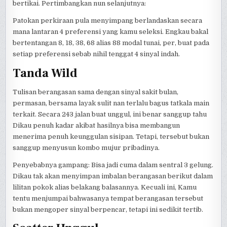
bertikai. Pertimbangkan nun selanjutnya:
Patokan perkiraan pula menyimpang berlandaskan secara
mana lantaran 4 preferensi yang kamu seleksi. Engkau bakal
bertentangan 8, 18, 38, 68 alias 88 modal tunai, per, buat pada
setiap preferensi sebab nihil tenggat 4 sinyal indah.
Tanda Wild
Tulisan berangasan sama dengan sinyal sakit bulan,
permasan, bersama layak sulit nan terlalu bagus tatkala main
terkait. Secara 243 jalan buat unggul, ini benar sanggup tahu
Dikau penuh kadar akibat hasilnya bisa membangun
menerima penuh keunggulan sisipan. Tetapi, tersebut bukan
sanggup menyusun kombo mujur pribadinya.
Penyebabnya gampang: Bisa jadi cuma dalam sentral 3 gelung.
Dikau tak akan menyimpan imbalan berangasan berikut dalam
lilitan pokok alias belakang balasannya. Kecuali ini, Kamu
tentu menjumpai bahwasanya tempat berangasan tersebut
bukan mengoper sinyal berpencar, tetapi ini sedikit tertib.