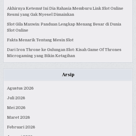
Akhirnya Ketemu! Ini Dia Rahasia Memburu Link Slot Online
Resmi yang Gak Nyesel Dimainkan
Slot Gila Maxwin: Panduan Lengkap Menang Besar di Dunia
Slot Online
Fakta Menarik Tentang Mesin Slot
Dari Iron Throne ke Gulungan Slot: Kisah Game Of Thrones
Microgaming yang Bikin Ketagihan
Arsip
Agustus 2026
Juli 2026
Mei 2026
Maret 2026
Februari 2026