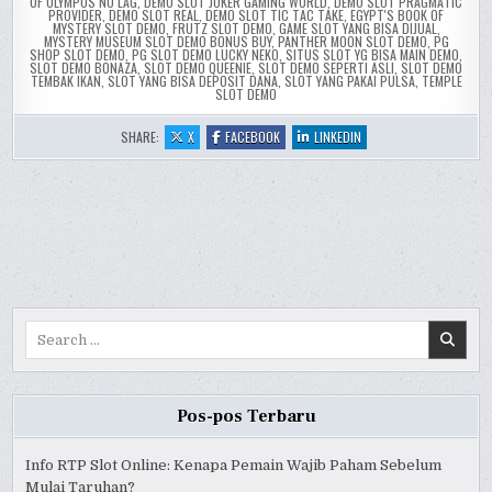
OF OLYMPUS NO LAG
,
DEMO SLOT JOKER GAMING WORLD
,
DEMO SLOT PRAGMATIC
PROVIDER
,
DEMO SLOT REAL
,
DEMO SLOT TIC TAC TAKE
,
EGYPT'S BOOK OF
MYSTERY SLOT DEMO
,
FRUTZ SLOT DEMO
,
GAME SLOT YANG BISA DIJUAL
,
MYSTERY MUSEUM SLOT DEMO BONUS BUY
,
PANTHER MOON SLOT DEMO
,
PG
SHOP SLOT DEMO
,
PG SLOT DEMO LUCKY NEKO
,
SITUS SLOT YG BISA MAIN DEMO
,
SLOT DEMO BONAZA
,
SLOT DEMO QUEENIE
,
SLOT DEMO SEPERTI ASLI
,
SLOT DEMO
TEMBAK IKAN
,
SLOT YANG BISA DEPOSIT DANA
,
SLOT YANG PAKAI PULSA
,
TEMPLE
SLOT DEMO
:
:
:
SHARE:
X
FACEBOOK
LINKEDIN
FORTUNE
FORTUNE
FORTUNE
TIGER
TIGER
TIGER
REVIEW
REVIEW
REVIEW
SLOT
SLOT
SLOT
GACOR
GACOR
GACOR
Search
for:
Pos-pos Terbaru
Info RTP Slot Online: Kenapa Pemain Wajib Paham Sebelum
Mulai Taruhan?