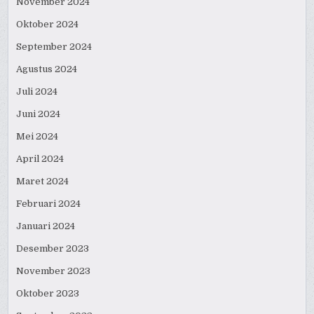
November 2024
Oktober 2024
September 2024
Agustus 2024
Juli 2024
Juni 2024
Mei 2024
April 2024
Maret 2024
Februari 2024
Januari 2024
Desember 2023
November 2023
Oktober 2023