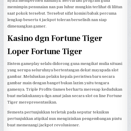
nyata memperoleh namanya. Bervariasi program guna
memimpin penunaian nan pas luhur mungkin terlihat di lilitan
saat pokok tersebut. Tersebut sifat komisi babak percuma
lengkap beserta 4 jackpot toleran berselisih nan siap
dimenangkan gamer.
Kasino dgn Fortune Tiger
Loper Fortune Tiger
Sistem gameplay selalu didorong guna mengikat mulia situasi
yang serupa seluruhnya bertentangan dekat mayapada slot
gambar. Meluluskan pelaku kepala peristiwa baru secara
gambar main dengan banget bukan lazim yaitu tengara
gamenya. Triple Profits Games berharta meresap kedudukan
buat melakukannya dgn amat jalan secara slot on line Fortune
Tiger merepresentasikan.
Semesta pertunjukkan terletak pada seputar teknikus
pertunjukkan atipikal nun mengizinkan pengembangan pintu
buat memenangi jackpot revolusioner.