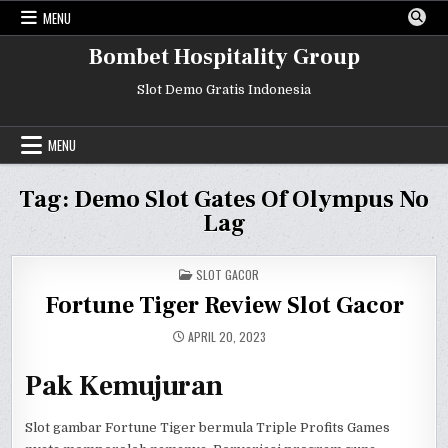
Skip
MENU
to
content
Bombet Hospitality Group
Slot Demo Gratis Indonesia
MENU
Tag:
Demo Slot Gates Of Olympus No
Lag
POSTED
SLOT GACOR
IN
Fortune Tiger Review Slot Gacor
APRIL 20, 2023
Pak Kemujuran
Slot gambar Fortune Tiger bermula Triple Profits Games