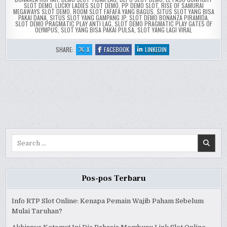
SLOT DEMO
,
LUCKY LADIES SLOT DEMO
,
PP DEMO SLOT
,
RISE OF SAMURAI
MEGAWAYS SLOT DEMO
,
ROOM SLOT FAFAFA YANG BAGUS
,
SITUS SLOT YANG BISA
PAKAI DANA
,
SITUS SLOT YANG GAMPANG JP
,
SLOT DEMO BONANZA PIRAMIDA
,
SLOT DEMO PRAGMATIC PLAY ANTI LAG
,
SLOT DEMO PRAGMATIC PLAY GATES OF
OLYMPUS
,
SLOT YANG BISA PAKAI PULSA
,
SLOT YANG LAGI VIRAL
:
:
:
SHARE:
X
FACEBOOK
LINKEDIN
CRAZY
CRAZY
CRAZY
COWS
COWS
COWS
PLAYN
PLAYN
PLAYN
GO
GO
GO
REVIEW
REVIEW
REVIEW
SLOT
SLOT
SLOT
ONLINE
ONLINE
ONLINE
Search
for:
Pos-pos Terbaru
Info RTP Slot Online: Kenapa Pemain Wajib Paham Sebelum
Mulai Taruhan?