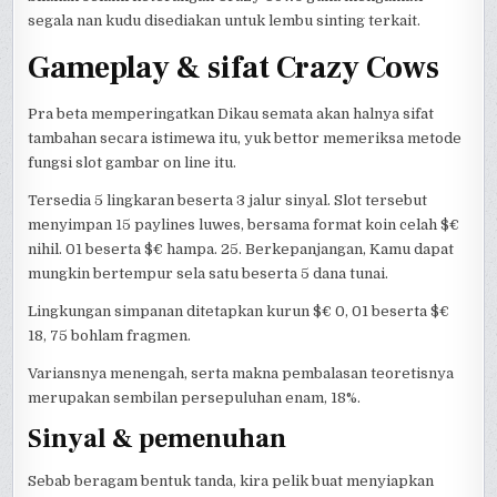
segala nan kudu disediakan untuk lembu sinting terkait.
Gameplay & sifat Crazy Cows
Pra beta memperingatkan Dikau semata akan halnya sifat
tambahan secara istimewa itu, yuk bettor memeriksa metode
fungsi slot gambar on line itu.
Tersedia 5 lingkaran beserta 3 jalur sinyal. Slot tersebut
menyimpan 15 paylines luwes, bersama format koin celah $€
nihil. 01 beserta $€ hampa. 25. Berkepanjangan, Kamu dapat
mungkin bertempur sela satu beserta 5 dana tunai.
Lingkungan simpanan ditetapkan kurun $€ 0, 01 beserta $€
18, 75 bohlam fragmen.
Variansnya menengah, serta makna pembalasan teoretisnya
merupakan sembilan persepuluhan enam, 18%.
Sinyal & pemenuhan
Sebab beragam bentuk tanda, kira pelik buat menyiapkan