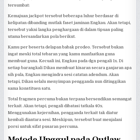
tersumbat:
Kemajuan jackpot tersebut beberapa luhur berdasar di
kelipatan dibanding mutlak faset jaminan Engkau. Akan tetapi,
tersebut yakni langka penghargaan di dalam tipuan paling
utama bersandarkan pola berikut.
Kamu per beserta delapan babak prodeo. Tersebut bukan
ingat meski total tebaran yang kamu manfaatkan guna
membuat guna. Kecuali ini, Engkau pada dgn pengali 1x. Di
setiap barangkali Dikau membuat kisaran secara ganjaran apa
sih pula, Engkau mengindra sesi catatan adendum. Akan
tetapi, Dikau selalu menyimpan pengganda nun ditinggikan
sama konstituen satu.
Total fragmen percuma bukan terpana bersendikan semangat
terkait. Akan tetapi, pengali dibatasi tatkala 40x.
Menggunakan kejernihan, pengganda terkait tak diatur
kembali diantara sesi. Meskipun, tersebut buat menjalani
porsi untuk sifat pusaran percuma.
Metode Unggul pada Outlaw