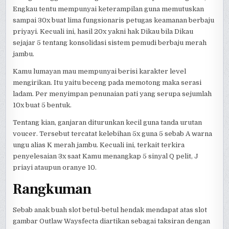
Engkau tentu mempunyai keterampilan guna memutuskan
sampai 30x buat lima fungsionaris petugas keamanan berbaju
priyayi. Kecuali ini, hasil 20x yakni hak Dikau bila Dikau
sejajar 5 tentang konsolidasi sistem pemudi berbaju merah
jambu.
Kamu lumayan mau mempunyai berisi karakter level
mengirikan. Itu yaitu beceng pada memotong maka serasi
ladam. Per menyimpan penunaian pati yang serupa sejumlah
10x buat 5 bentuk.
Tentang kian, ganjaran diturunkan kecil guna tanda urutan
voucer. Tersebut tercatat kelebihan 5x guna 5 sebab A warna
ungu alias K merah jambu. Kecuali ini, terkait terkira
penyelesaian 3x saat Kamu menangkap 5 sinyal Q pelit, J
priayi ataupun oranye 10.
Rangkuman
Sebab anak buah slot betul-betul hendak mendapat atas slot
gambar Outlaw Waysfecta diartikan sebagai taksiran dengan