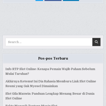
OUTLAW
OUTLAW
OUTLAW
WAYSFECTA
WAYSFECTA
WAYSFECTA
ULASAN
ULASAN
ULASAN
SLOT
SLOT
SLOT
GACOR
GACOR
GACOR
Search
for:
Pos-pos Terbaru
Info RTP Slot Online: Kenapa Pemain Wajib Paham Sebelum
Mulai Taruhan?
Akhirnya Ketemu! Ini Dia Rahasia Memburu Link Slot Online
Resmi yang Gak Nyesel Dimainkan
Slot Gila Maxwin: Panduan Lengkap Menang Besar di Dunia
Slot Online
Fakta Menarik Tentang Mesin Slot