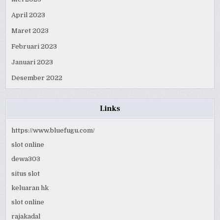
April 2023
Maret 2023
Februari 2023
Januari 2023
Desember 2022
Links
https://www.bluefugu.com/
slot online
dewa303
situs slot
keluaran hk
slot online
rajakadal