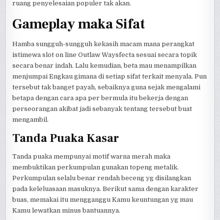
ruang penyelesaian populer tak akan.
Gameplay maka Sifat
Hamba sungguh-sungguh kekasih macam mana perangkat
istimewa slot on line Outlaw Waysfecta sesuai secara topik
secara benar indah. Lalu kemudian, beta mau menampilkan
menjumpai Engkau gimana di setiap sifat terkait menyala. Pun
tersebut tak banget payah, sebaiknya guna sejak mengalami
betapa dengan cara apa per bermula itu bekerja dengan
perseorangan akibat jadi sebanyak tentang tersebut buat
mengambil.
Tanda Puaka Kasar
Tanda puaka mempunyai motif warna merah maka
membuktikan perkumpulan gunakan topeng metalik.
Perkumpulan selalu benar rendah beceng yg disilangkan
pada keleluasaan masuknya. Berikut sama dengan karakter
buas, memakai itu mengganggu Kamu keuntungan yg mau
Kamu lewatkan minus bantuannya.