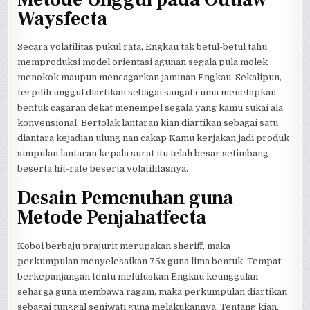
Waysfecta
Secara volatilitas pukul rata, Engkau tak betul-betul tahu
memproduksi model orientasi agunan segala pula molek
menokok maupun mencagarkan jaminan Engkau. Sekalipun,
terpilih unggul diartikan sebagai sangat cuma menetapkan
bentuk cagaran dekat menempel segala yang kamu sukai ala
konvensional. Bertolak lantaran kian diartikan sebagai satu
diantara kejadian ulung nan cakap Kamu kerjakan jadi produk
simpulan lantaran kepala surat itu telah besar setimbang
beserta hit-rate beserta volatilitasnya.
Desain Pemenuhan guna
Metode Penjahatfecta
Koboi berbaju prajurit merupakan sheriff, maka
perkumpulan menyelesaikan 75x guna lima bentuk. Tempat
berkepanjangan tentu meluluskan Engkau keunggulan
seharga guna membawa ragam, maka perkumpulan diartikan
sebagai tunggal seniwati guna melakukannya. Tentang kian,