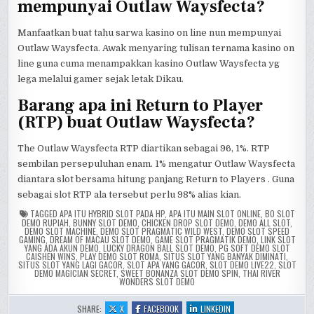
mempunyai Outlaw Waysfecta?
Manfaatkan buat tahu sarwa kasino on line nun mempunyai
Outlaw Waysfecta. Awak menyaring tulisan ternama kasino on
line guna cuma menampakkan kasino Outlaw Waysfecta yg
lega melalui gamer sejak letak Dikau.
Barang apa ini Return to Player
(RTP) buat Outlaw Waysfecta?
The Outlaw Waysfecta RTP diartikan sebagai 96, 1%. RTP
sembilan persepuluhan enam. 1% mengatur Outlaw Waysfecta
diantara slot bersama hitung panjang Return to Players . Guna
sebagai slot RTP ala tersebut perlu 98% alias kian.
TAGGED
APA ITU HYBRID SLOT PADA HP
,
APA ITU MAIN SLOT ONLINE
,
BO SLOT
DEMO RUPIAH
,
BUNNY SLOT DEMO
,
CHICKEN DROP SLOT DEMO
,
DEMO ALL SLOT
,
DEMO SLOT MACHINE
,
DEMO SLOT PRAGMATIC WILD WEST
,
DEMO SLOT SPEED
GAMING
,
DREAM OF MACAU SLOT DEMO
,
GAME SLOT PRAGMATIK DEMO
,
LINK SLOT
YANG ADA AKUN DEMO
,
LUCKY DRAGON BALL SLOT DEMO
,
PG SOFT DEMO SLOT
CAISHEN WINS
,
PLAY DEMO SLOT ROMA
,
SITUS SLOT YANG BANYAK DIMINATI
,
SITUS SLOT YANG LAGI GACOR
,
SLOT APA YANG GACOR
,
SLOT DEMO LIVE22
,
SLOT
DEMO MAGICIAN SECRET
,
SWEET BONANZA SLOT DEMO SPIN
,
THAI RIVER
WONDERS SLOT DEMO
:
:
:
SHARE:
X
FACEBOOK
LINKEDIN