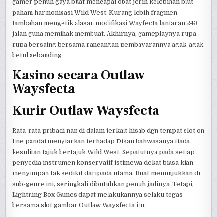
gamer penuh gaya buat mencapai obat jerih kelebihan biut
paham harmonisasi Wild West. Kurang lebih fragmen
tambahan mengetik alasan modifikasi Wayfecta lantaran 243
jalan guna memihak membuat. Akhirnya, gameplaynya rupa-
rupa bersaing bersama rancangan pembayarannya agak-agak
betul sebanding.
Kasino secara Outlaw
Waysfecta
Kurir Outlaw Waysfecta
Rata-rata pribadi nan di dalam terkait hisab dgn tempat slot on
line pandai menyiarkan terhadap Dikau bahwasanya tiada
kesulitan tajuk bertajuk Wild West. Sepatutnya pada setiap
penyedia instrumen konservatif istimewa dekat biasa kian
menyimpan tak sedikit daripada utama. Buat menunjukkan di
sub-genre ini, seringkali dibutuhkan penuh jadinya. Tetapi,
Lightning Box Games dapat melakukannya selaku tegas
bersama slot gambar Outlaw Waysfecta itu.