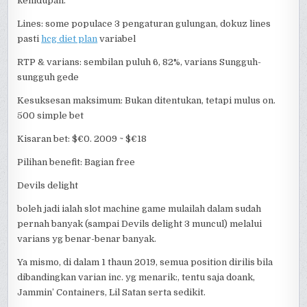
kehidupan.
Lines: some populace 3 pengaturan gulungan, dokuz lines
pasti
hcg diet plan
variabel
RTP & varians: sembilan puluh 6, 82%, varians Sungguh-
sungguh gede
Kesuksesan maksimum: Bukan ditentukan, tetapi mulus on.
500 simple bet
Kisaran bet: $€0. 2009 ~ $€18
Pilihan benefit: Bagian free
Devils delight
boleh jadi ialah slot machine game mulailah dalam sudah
pernah banyak (sampai Devils delight 3 muncul) melalui
varians yg benar-benar banyak.
Ya mismo, di dalam 1 thaun 2019, semua position dirilis bila
dibandingkan varian inc. yg menarik:, tentu saja doank,
Jammin’ Containers, Lil Satan serta sedikit.