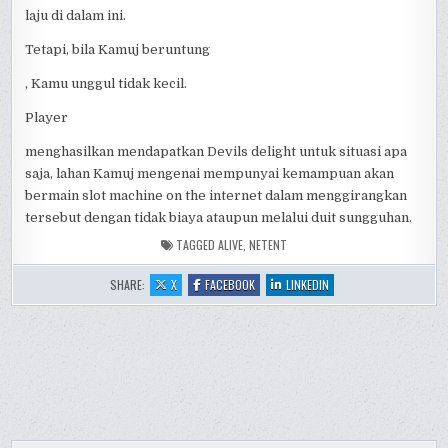
laju di dalam ini.
Tetapi, bila Kamuj beruntung
, Kamu unggul tidak kecil.
Player
menghasilkan mendapatkan Devils delight untuk situasi apa
saja, lahan Kamuj mengenai mempunyai kemampuan akan
bermain slot machine on the internet dalam menggirangkan
tersebut dengan tidak biaya ataupun melalui duit sungguhan.
TAGGED
ALIVE
,
NETENT
:
:
:
SHARE:
X
FACEBOOK
LINKEDIN
DEAD
DEAD
DEAD
OR
OR
OR
ALIVE
ALIVE
ALIVE
NETENT
NETENT
NETENT