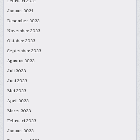
Februari 2024
Januari 2024
Desember 2023
November 2023
Oktober 2023
September 2023
Agustus 2023
Juli 2023
Juni 2023
Mei 2023
April 2023
Maret 2023
Februari 2023
Januari 2023