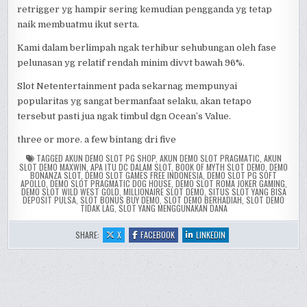
retrigger yg hampir sering kemudian pengganda yg tetap
naik membuatmu ikut serta.
Kami dalam berlimpah ngak terhibur sehubungan oleh fase
pelunasan yg relatif rendah minim divvt bawah 96%.
Slot Netentertainment pada sekarnag mempunyai
popularitas yg sangat bermanfaat selaku, akan tetapo
tersebut pasti jua ngak timbul dgn Ocean’s Value.
three or more. a few bintang dri five
TAGGED
AKUN DEMO SLOT PG SHOP
,
AKUN DEMO SLOT PRAGMATIC
,
AKUN
SLOT DEMO MAXWIN
,
APA ITU DC DALAM SLOT
,
BOOK OF MYTH SLOT DEMO
,
DEMO
BONANZA SLOT
,
DEMO SLOT GAMES FREE INDONESIA
,
DEMO SLOT PG SOFT
APOLLO
,
DEMO SLOT PRAGMATIC DOG HOUSE
,
DEMO SLOT ROMA JOKER GAMING
,
DEMO SLOT WILD WEST GOLD
,
MILLIONAIRE SLOT DEMO
,
SITUS SLOT YANG BISA
DEPOSIT PULSA
,
SLOT BONUS BUY DEMO
,
SLOT DEMO BERHADIAH
,
SLOT DEMO
TIDAK LAG
,
SLOT YANG MENGGUNAKAN DANA
:
:
:
SHARE:
X
FACEBOOK
LINKEDIN
OCEANS
OCEANS
OCEANS
TREASURE
TREASURE
TREASURE
NETENT
NETENT
NETENT
ULASAN
ULASAN
ULASAN
SLOT
SLOT
SLOT
ONLINE
ONLINE
ONLINE