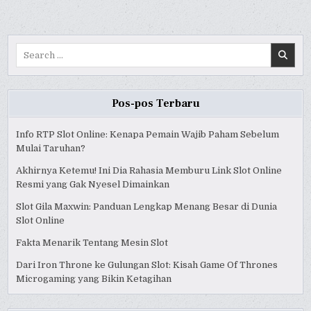
Search
for:
Pos-pos Terbaru
Info RTP Slot Online: Kenapa Pemain Wajib Paham Sebelum
Mulai Taruhan?
Akhirnya Ketemu! Ini Dia Rahasia Memburu Link Slot Online
Resmi yang Gak Nyesel Dimainkan
Slot Gila Maxwin: Panduan Lengkap Menang Besar di Dunia
Slot Online
Fakta Menarik Tentang Mesin Slot
Dari Iron Throne ke Gulungan Slot: Kisah Game Of Thrones
Microgaming yang Bikin Ketagihan