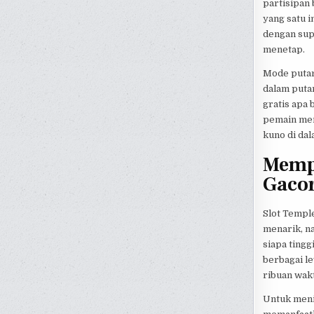
partisipan 
yang satu i
dengan sup
menetap.
Mode putar
dalam puta
gratis apa 
pemain mem
kuno di dal
Mempe
Gacor
Slot Templ
menarik, n
siapa tingg
berbagai l
ribuan wakt
Untuk meni