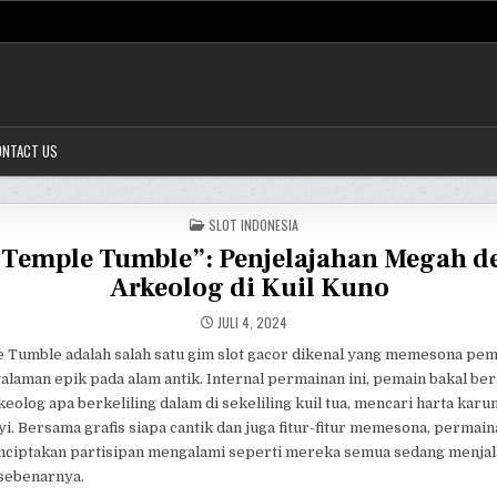
ONTACT US
POSTED
SLOT INDONESIA
IN
 “Temple Tumble”: Penjelajahan Megah 
Arkeolog di Kuil Kuno
JULI 4, 2024
e Tumble adalah salah satu gim slot gacor dikenal yang memesona pem
laman epik pada alam antik. Internal permainan ini, pemain bakal ber
eolog apa berkeliling dalam di sekeliling kuil tua, mencari harta karu
. Bersama grafis siapa cantik dan juga fitur-fitur memesona, permaina
ciptakan partisipan mengalami seperti mereka semua sedang menjal
sebenarnya.