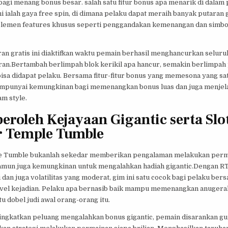
bagi menang bonus besar. salah satu fitur bonus apa menarik di dalam
ni ialah gaya free spin, di dimana pelaku dapat meraih banyak putaran 
lemen features khusus seperti penggandakan kemenangan dan simbol 
an gratis ini diaktifkan waktu pemain berhasil menghancurkan seluruh
ran.Bertambah berlimpah blok kerikil apa hancur, semakin berlimpah
bisa didapat pelaku. Bersama fitur-fitur bonus yang memesona yang satu
punyai kemungkinan bagi memenangkan bonus luas dan juga menjelaj
am style.
roleh Kejayaan Gigantic serta Slo
 Temple Tumble
e Tumble bukanlah sekedar memberikan pengalaman melakukan perm
amun juga kemungkinan untuk mengalahkan hadiah gigantic.Dengan R
i dan juga volatilitas yang moderat, gim ini satu cocok bagi pelaku ber
evel kejadian. Pelaku apa bernasib baik mampu memenangkan anugera
u dobel judi awal orang-orang itu.
ngkatkan peluang mengalahkan bonus gigantic, pemain disarankan gu