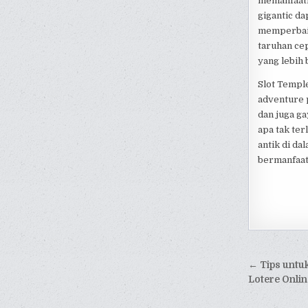
memanfaatk
gigantic d
memperbaik
taruhan ce
yang lebih 
Slot Templ
adventure 
dan juga g
apa tak te
antik di da
bermanfaat
Naviga
← Tips untu
pos
Lotere Onlin