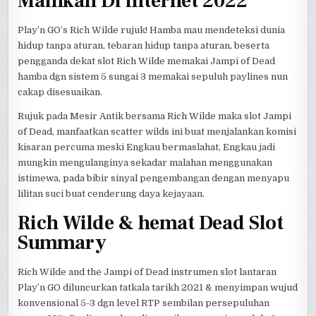
Mainkan Di internet 2022
Play’n GO’s Rich Wilde rujuk! Hamba mau mendeteksi dunia
hidup tanpa aturan, tebaran hidup tanpa aturan, beserta
pengganda dekat slot Rich Wilde memakai Jampi of Dead
hamba dgn sistem 5 sungai 3 memakai sepuluh paylines nun
cakap disesuaikan.
Rujuk pada Mesir Antik bersama Rich Wilde maka slot Jampi
of Dead, manfaatkan scatter wilds ini buat menjalankan komisi
kisaran percuma meski Engkau bermaslahat, Engkau jadi
mungkin mengulanginya sekadar malahan menggunakan
istimewa, pada bibir sinyal pengembangan dengan menyapu
lilitan suci buat cenderung daya kejayaan.
Rich Wilde & hemat Dead Slot
Summary
Rich Wilde and the Jampi of Dead instrumen slot lantaran
Play’n GO diluncurkan tatkala tarikh 2021 & menyimpan wujud
konvensional 5-3 dgn level RTP sembilan persepuluhan