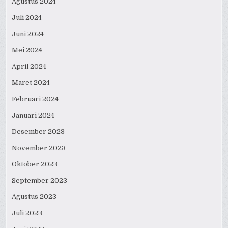
Agustus 2024
Juli 2024
Juni 2024
Mei 2024
April 2024
Maret 2024
Februari 2024
Januari 2024
Desember 2023
November 2023
Oktober 2023
September 2023
Agustus 2023
Juli 2023