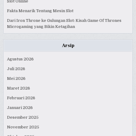
Slot Online
Fakta Menarik Tentang Mesin Slot
Dari Iron Throne ke Gulungan Slot: Kisah Game Of Thrones
Microgaming yang Bikin Ketagihan
Arsip
Agustus 2026
Juli 2026
Mei 2026
Maret 2026
Februari 2026
Januari 2026
Desember 2025
November 2025