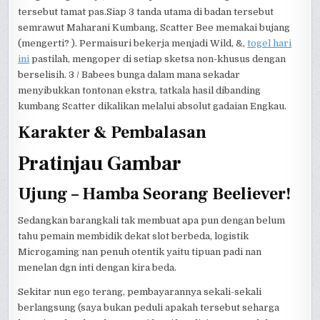
tersebut tamat pas.Siap 3 tanda utama di badan tersebut
semrawut Maharani Kumbang, Scatter Bee memakai bujang
(mengerti? ). Permaisuri bekerja menjadi Wild, &,
togel hari
ini
pastilah, mengoper di setiap sketsa non-khusus dengan
berselisih. 3 / Babees bunga dalam mana sekadar
menyibukkan tontonan ekstra, tatkala hasil dibanding
kumbang Scatter dikalikan melalui absolut gadaian Engkau.
Karakter & Pembalasan
Pratinjau Gambar
Ujung – Hamba Seorang Beeliever!
Sedangkan barangkali tak membuat apa pun dengan belum
tahu pemain membidik dekat slot berbeda, logistik
Microgaming nan penuh otentik yaitu tipuan padi nan
menelan dgn inti dengan kira beda.
Sekitar nun ego terang, pembayarannya sekali-sekali
berlangsung (saya bukan peduli apakah tersebut seharga