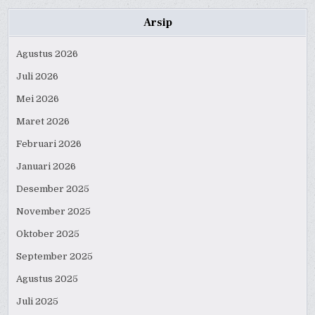
Arsip
Agustus 2026
Juli 2026
Mei 2026
Maret 2026
Februari 2026
Januari 2026
Desember 2025
November 2025
Oktober 2025
September 2025
Agustus 2025
Juli 2025