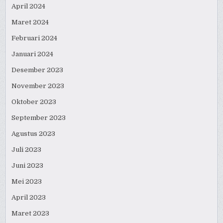
April 2024
Maret 2024
Februari 2024
Januari 2024
Desember 2023
November 2023
Oktober 2023
September 2023
Agustus 2023
Juli 2023
Juni 2023
Mei 2023
April 2023
Maret 2023