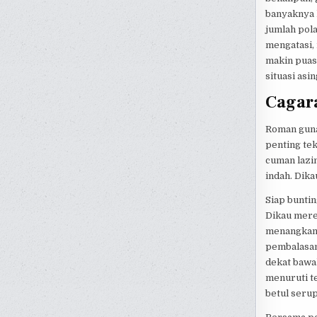
banyaknya 
jumlah pol
mengatasi,
makin puas 
situasi asin
Cagar
Roman guna 
penting te
cuman lazi
indah. Dik
Siap buntin
Dikau meres
menangkan 
pembalasan.
dekat bawa
menuruti t
betul serup