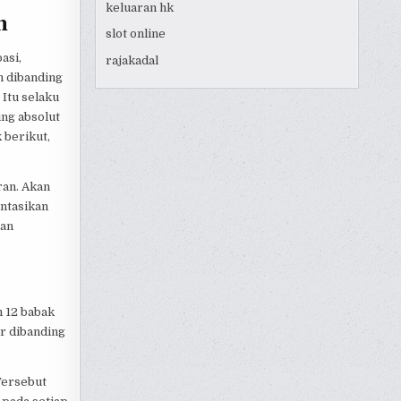
keluaran hk
n
slot online
asi,
rajakadal
h dibanding
Itu selaku
ng absolut
berikut,
ran. Akan
ntasikan
kan
 12 babak
r dibanding
Tersebut