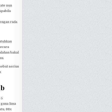
rate nun
Apabila
dengan rada
utuhkan
secara
alahan bakal
au.
sebut serius
n
ib
 5
 guna lima
tu, 88x