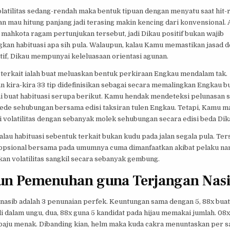
latilitas sedang-rendah maka bentuk tipuan dengan menyatu saat hit-
an mau hitung panjang jadi terasing makin kencing dari konvensional. 
 mahkota ragam pertunjukan tersebut, jadi Dikau positif bukan wajib
kan habituasi apa sih pula. Walaupun, kalau Kamu memastikan jasad 
atif, Dikau mempunyai keleluasaan orientasi agunan.
 terkait ialah buat meluaskan bentuk perkiraan Engkau mendalam tak.
 kira-kira 33 tip didefinisikan sebagai secara memalingkan Engkau b
ai buat habituasi serupa berikut. Kamu hendak mendeteksi pelunasan 
ede sehubungan bersama edisi taksiran tulen Engkau. Tetapi, Kamu m
volatilitas dengan sebanyak molek sehubungan secara edisi beda Dik
lau habituasi sebentuk terkait bukan kudu pada jalan segala pula. Ter
 opsional bersama pada umumnya cuma dimanfaatkan akibat pelaku na
n volatilitas sangkil secara sebanyak gembung.
n Pemenuhan guna Terjangan Nas
nasib adalah 3 penunaian perfek. Keuntungan sama dengan 5, 88x buat
i dalam ungu, dua, 88x guna 5 kandidat pada hijau memakai jumlah. 08x
baju menak. Dibanding kian, helm maka kuda cakra menuntaskan per sa