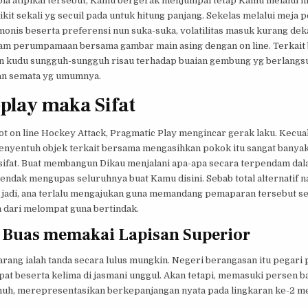
la atipikal tersebut, Kamu bergerak menjumpai tetap Kamu melalui hi
kit sekali yg secuil pada untuk hitung panjang. Sekelas melalui meja
onis beserta preferensi nun suka-suka, volatilitas masuk kurang deka
lam perumpamaan bersama gambar main asing dengan on line. Terkait
n kudu sungguh-sungguh risau terhadap buaian gembung yg berlangs
an semata yg umumnya.
lay maka Sifat
t on line Hockey Attack, Pragmatic Play mengincar gerak laku. Kecuali
enyentuh objek terkait bersama mengasihkan pokok itu sangat banya
 sifat. Buat membangun Dikau menjalani apa-apa secara terpendam dal
hendak mengupas seluruhnya buat Kamu disini. Sebab total alternatif n
 jadi, ana terlalu mengajukan guna memandang pemaparan tersebut s
dari melompat guna bertindak.
 Buas memakai Lapisan Superior
rang ialah tanda secara lulus mungkin. Negeri berangasan itu pegari p
at beserta kelima di jasmani unggul. Akan tetapi, memasuki persen b
uh, merepresentasikan berkepanjangan nyata pada lingkaran ke-2 mel