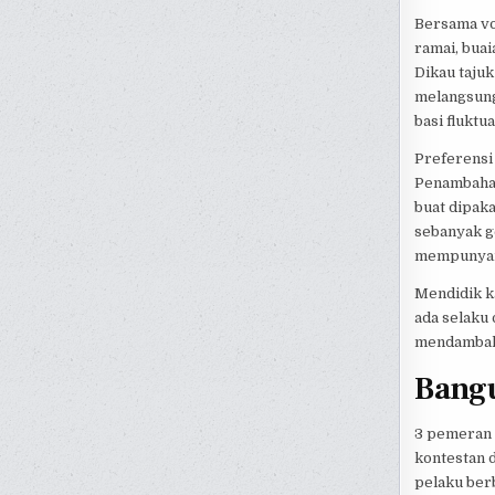
Bersama vo
ramai, buai
Dikau tajuk
melangsung
basi fluktu
Preferensi
Penambahan
buat dipak
sebanyak g
mempunyai 
Mendidik ka
ada selaku
mendambaka
Bangu
3 pemeran 
kontestan d
pelaku ber