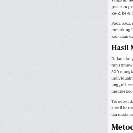
sanggup me
pusaran pro
ke-2, ke-3,
Pada pada s
menolong D
kerjakan di
Hasil 
Dekat slot
teristimewa
500 mungki
individual
unggul ber
membelok it
Tersebut d
subtil bers
daripada p
Metod