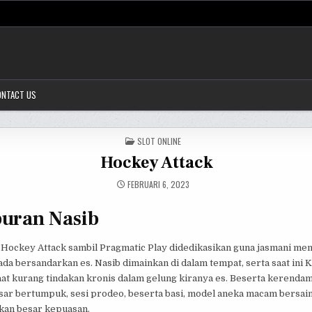
ONTACT US
POSTED
SLOT ONLINE
IN
Hockey Attack
FEBRUARI 6, 2023
uran Nasib
ne Hockey Attack sambil Pragmatic Play didedikasikan guna jasmani me
da bersandarkan es. Nasib dimainkan di dalam tempat, serta saat ini 
at kurang tindakan kronis dalam gelung kiranya es. Beserta kerendam
asar bertumpuk, sesi prodeo, beserta basi, model aneka macam bersai
an besar kepuasan.