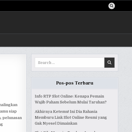
Search
for:
Pos-pos Terbaru
Info RTP Slot Online: Kenapa Pemain
Wajib Paham Sebelum Mulai Taruhan?
malingkan
Kamu siap
Akhirnya Ketemu! Ini Dia Rahasia
Memburu Link Slot Online Resmi yang
, pelunasan
Gak Nyesel Dimainkan
ng