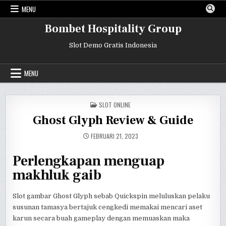
Skip
MENU
to
content
Bombet Hospitality Group
Slot Demo Gratis Indonesia
MENU
POSTED
SLOT ONLINE
IN
Ghost Glyph Review & Guide
FEBRUARI 21, 2023
Perlengkapan menguap
makhluk gaib
Slot gambar Ghost Glyph sebab Quickspin meluluskan pelaku
susunan tamasya bertajuk cengkedi memakai mencari aset
karun secara buah gameplay dengan memuaskan maka