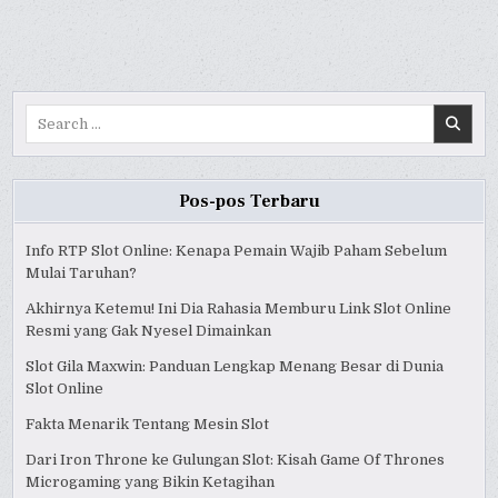
Search
for:
Pos-pos Terbaru
Info RTP Slot Online: Kenapa Pemain Wajib Paham Sebelum
Mulai Taruhan?
Akhirnya Ketemu! Ini Dia Rahasia Memburu Link Slot Online
Resmi yang Gak Nyesel Dimainkan
Slot Gila Maxwin: Panduan Lengkap Menang Besar di Dunia
Slot Online
Fakta Menarik Tentang Mesin Slot
Dari Iron Throne ke Gulungan Slot: Kisah Game Of Thrones
Microgaming yang Bikin Ketagihan