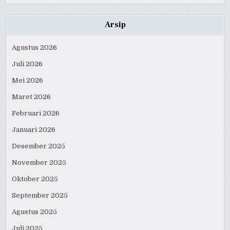
Arsip
Agustus 2026
Juli 2026
Mei 2026
Maret 2026
Februari 2026
Januari 2026
Desember 2025
November 2025
Oktober 2025
September 2025
Agustus 2025
Juli 2025