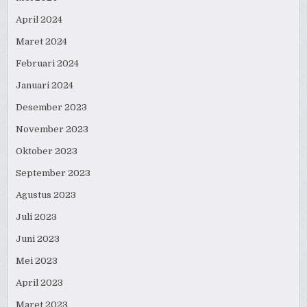
April 2024
Maret 2024
Februari 2024
Januari 2024
Desember 2023
November 2023
Oktober 2023
September 2023
Agustus 2023
Juli 2023
Juni 2023
Mei 2023
April 2023
Maret 2023