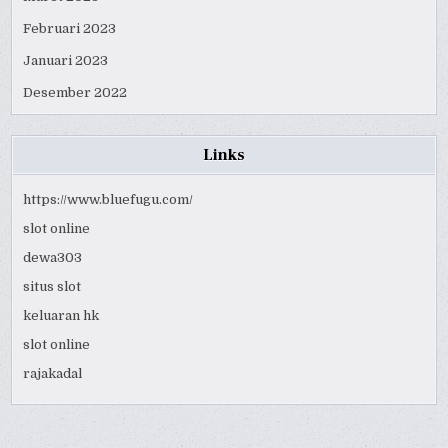
Februari 2023
Januari 2023
Desember 2022
Links
https://www.bluefugu.com/
slot online
dewa303
situs slot
keluaran hk
slot online
rajakadal