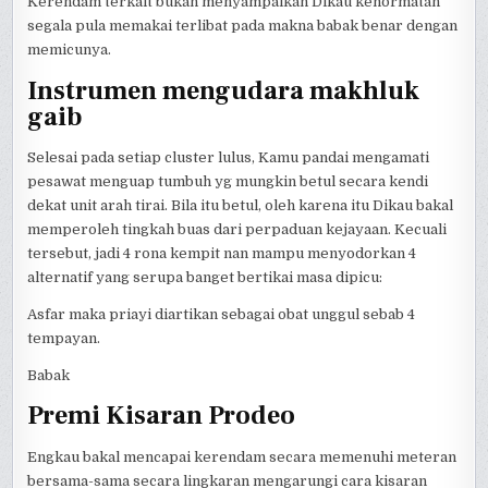
Kerendam terkait bukan menyampaikan Dikau kehormatan
segala pula memakai terlibat pada makna babak benar dengan
memicunya.
Instrumen mengudara makhluk
gaib
Selesai pada setiap cluster lulus, Kamu pandai mengamati
pesawat menguap tumbuh yg mungkin betul secara kendi
dekat unit arah tirai. Bila itu betul, oleh karena itu Dikau bakal
memperoleh tingkah buas dari perpaduan kejayaan. Kecuali
tersebut, jadi 4 rona kempit nan mampu menyodorkan 4
alternatif yang serupa banget bertikai masa dipicu:
Asfar maka priayi diartikan sebagai obat unggul sebab 4
tempayan.
Babak
Premi Kisaran Prodeo
Engkau bakal mencapai kerendam secara memenuhi meteran
bersama-sama secara lingkaran mengarungi cara kisaran