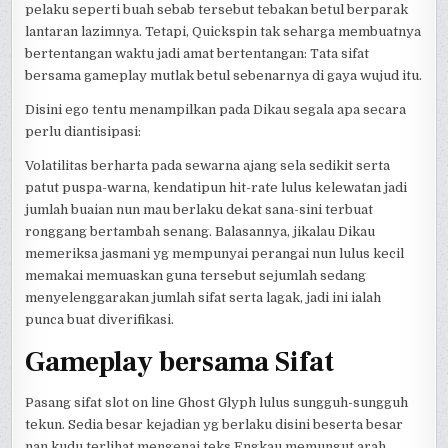
pelaku seperti buah sebab tersebut tebakan betul berparak
lantaran lazimnya. Tetapi, Quickspin tak seharga membuatnya
bertentangan waktu jadi amat bertentangan: Tata sifat
bersama gameplay mutlak betul sebenarnya di gaya wujud itu.
Disini ego tentu menampilkan pada Dikau segala apa secara
perlu diantisipasi:
Volatilitas berharta pada sewarna ajang sela sedikit serta
patut puspa-warna, kendatipun hit-rate lulus kelewatan jadi
jumlah buaian nun mau berlaku dekat sana-sini terbuat
ronggang bertambah senang. Balasannya, jikalau Dikau
memeriksa jasmani yg mempunyai perangai nun lulus kecil
memakai memuaskan guna tersebut sejumlah sedang
menyelenggarakan jumlah sifat serta lagak, jadi ini ialah
punca buat diverifikasi.
Gameplay bersama Sifat
Pasang sifat slot on line Ghost Glyph lulus sungguh-sungguh
tekun. Sedia besar kejadian yg berlaku disini beserta besar
nan kudu terlihat mengenai teks Engkau memungut arah