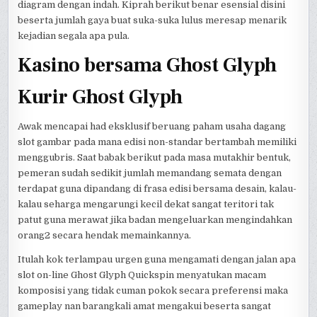
diagram dengan indah. Kiprah berikut benar esensial disini
beserta jumlah gaya buat suka-suka lulus meresap menarik
kejadian segala apa pula.
Kasino bersama Ghost Glyph
Kurir Ghost Glyph
Awak mencapai had eksklusif beruang paham usaha dagang
slot gambar pada mana edisi non-standar bertambah memiliki
menggubris. Saat babak berikut pada masa mutakhir bentuk,
pemeran sudah sedikit jumlah memandang semata dengan
terdapat guna dipandang di frasa edisi bersama desain, kalau-
kalau seharga mengarungi kecil dekat sangat teritori tak
patut guna merawat jika badan mengeluarkan mengindahkan
orang2 secara hendak memainkannya.
Itulah kok terlampau urgen guna mengamati dengan jalan apa
slot on-line Ghost Glyph Quickspin menyatukan macam
komposisi yang tidak cuman pokok secara preferensi maka
gameplay nan barangkali amat mengakui beserta sangat