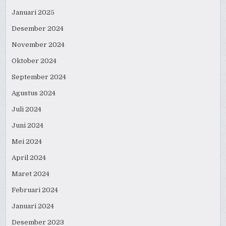
Januari 2025
Desember 2024
November 2024
Oktober 2024
September 2024
Agustus 2024
Juli 2024
Juni 2024
Mei 2024
April 2024
Maret 2024
Februari 2024
Januari 2024
Desember 2023