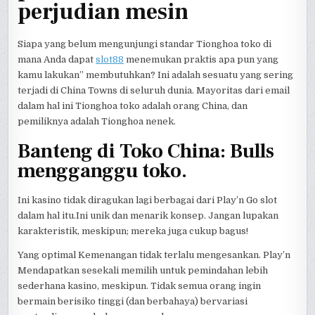
perjudian mesin
Siapa yang belum mengunjungi standar Tionghoa toko di
mana Anda dapat
slot88
menemukan praktis apa pun yang
kamu lakukan” membutuhkan? Ini adalah sesuatu yang sering
terjadi di China Towns di seluruh dunia. Mayoritas dari email
dalam hal ini Tionghoa toko adalah orang China, dan
pemiliknya adalah Tionghoa nenek.
Banteng di Toko China: Bulls
mengganggu toko.
Ini kasino tidak diragukan lagi berbagai dari Play’n Go slot
dalam hal itu.Ini unik dan menarik konsep. Jangan lupakan
karakteristik, meskipun; mereka juga cukup bagus!
Yang optimal Kemenangan tidak terlalu mengesankan. Play’n
Mendapatkan sesekali memilih untuk pemindahan lebih
sederhana kasino, meskipun. Tidak semua orang ingin
bermain berisiko tinggi (dan berbahaya) bervariasi