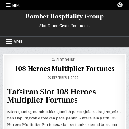
Skip
MENU
to
content
Bombet Hospitality Group
Slot Demo Gratis Indonesia
MENU
POSTED
SLOT ONLINE
IN
108 Heroes Multiplier Fortunes
DESEMBER 1, 2022
Tafsiran Slot 108 Heroes
Multiplier Fortunes
Microgaming membuahkan jumlah pertunjukan slot jempolan
nan siap Engkau dapatkan pada penuh. Antara lain yaitu 108
Heroes Multiplier Fortunes, slot bertajuk oriental bersama