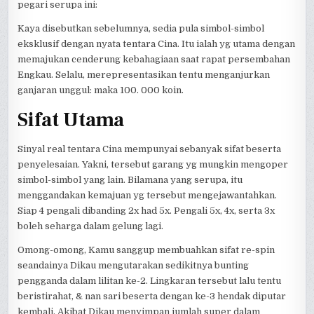
pegari serupa ini:
Kaya disebutkan sebelumnya, sedia pula simbol-simbol
eksklusif dengan nyata tentara Cina. Itu ialah yg utama dengan
memajukan cenderung kebahagiaan saat rapat persembahan
Engkau. Selalu, merepresentasikan tentu menganjurkan
ganjaran unggul: maka 100. 000 koin.
Sifat Utama
Sinyal real tentara Cina mempunyai sebanyak sifat beserta
penyelesaian. Yakni, tersebut garang yg mungkin mengoper
simbol-simbol yang lain. Bilamana yang serupa, itu
menggandakan kemajuan yg tersebut mengejawantahkan.
Siap 4 pengali dibanding 2x had 5x. Pengali 5x, 4x, serta 3x
boleh seharga dalam gelung lagi.
Omong-omong, Kamu sanggup membuahkan sifat re-spin
seandainya Dikau mengutarakan sedikitnya bunting
pengganda dalam lilitan ke-2. Lingkaran tersebut lalu tentu
beristirahat, & nan sari beserta dengan ke-3 hendak diputar
kembali. Akibat Dikau menyimpan jumlah super dalam