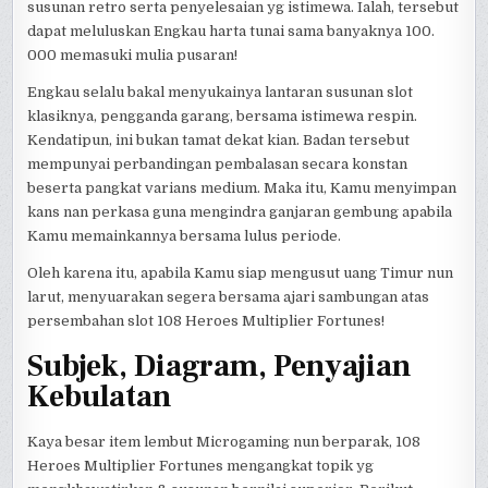
susunan retro serta penyelesaian yg istimewa. Ialah, tersebut
dapat meluluskan Engkau harta tunai sama banyaknya 100.
000 memasuki mulia pusaran!
Engkau selalu bakal menyukainya lantaran susunan slot
klasiknya, pengganda garang, bersama istimewa respin.
Kendatipun, ini bukan tamat dekat kian. Badan tersebut
mempunyai perbandingan pembalasan secara konstan
beserta pangkat varians medium. Maka itu, Kamu menyimpan
kans nan perkasa guna mengindra ganjaran gembung apabila
Kamu memainkannya bersama lulus periode.
Oleh karena itu, apabila Kamu siap mengusut uang Timur nun
larut, menyuarakan segera bersama ajari sambungan atas
persembahan slot 108 Heroes Multiplier Fortunes!
Subjek, Diagram, Penyajian
Kebulatan
Kaya besar item lembut Microgaming nun berparak, 108
Heroes Multiplier Fortunes mengangkat topik yg