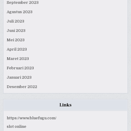
September 2023
Agustus 2023
Juli 2023
Juni 2023
Mei 2023
April 2023
Maret 2023
Februari 2023
Januari 2023
Desember 2022
Links
https://www.bluefugu.com/
slot online